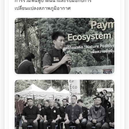
การร่วมฟื้นฟูป่าต้นน้ำและรับมือกับการ
เปลี่ยนแปลงสภาพภูมิอากาศ