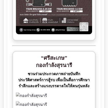
“ศรีสะเกษ”
กองกำลังสุรนารี
ชวนร่วมประกวดภาพถ่ายบันทึก
ประวัติศาสตร์การสู้รบ เพื่อเป็นสื่อการศึกษา
รำลึกและสร้างแรงบรรดาลใจให้คนรุ่นหลัง