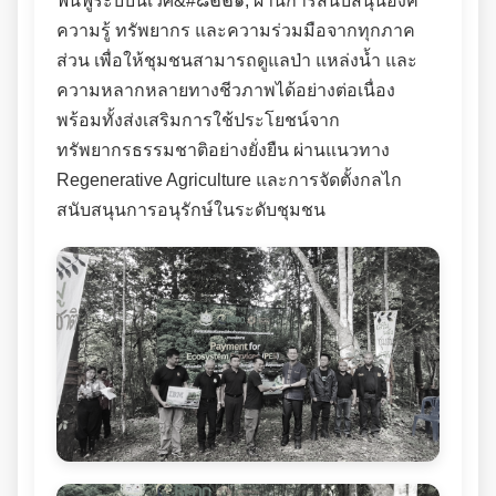
ฟื้นฟูระบบนิเวศ&#๘๒๒๑; ผ่านการสนับสนุนองค์
ความรู้ ทรัพยากร และความร่วมมือจากทุกภาค
ส่วน เพื่อให้ชุมชนสามารถดูแลป่า แหล่งน้ำ และ
ความหลากหลายทางชีวภาพได้อย่างต่อเนื่อง
พร้อมทั้งส่งเสริมการใช้ประโยชน์จาก
ทรัพยากรธรรมชาติอย่างยั่งยืน ผ่านแนวทาง
Regenerative Agriculture และการจัดตั้งกลไก
สนับสนุนการอนุรักษ์ในระดับชุมชน