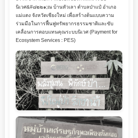
นิเวศ&#๘๒๒๑;ณ บ้านหัวเลา ตำบลป่าแป๋ อำเภอ
แม่แตง จังหวัดเชียงใหม่ เพื่อสร้างต้นแบบความ
ร่วมมือในการฟื้นฟูทรัพยากรธรรมชาติและขับ
เคลื่อนการตอบแทนคุณระบบนิเวศ (Payment for
Ecosystem Services : PES)