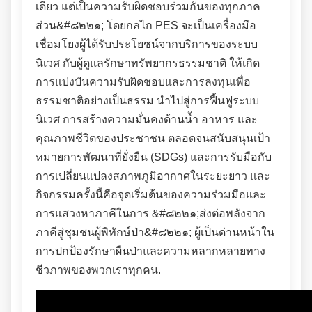
เดียว แต่เป็นความรับผิดชอบร่วมกันของทุกภาค
ส่วน&#๘๒๒๑; โดยกลไก PES จะเป็นเครื่องมือ
เชื่อมโยงผู้ได้รับประโยชน์จากบริการของระบบ
นิเวศ กับผู้ดูแลรักษาทรัพยากรธรรมชาติ ให้เกิด
การแบ่งปันความรับผิดชอบและการลงทุนเพื่อ
ธรรมชาติอย่างเป็นธรรม นำไปสู่การฟื้นฟูระบบ
นิเวศ การสร้างความมั่นคงด้านน้ำ อาหาร และ
คุณภาพชีวิตของประชาชน ตลอดจนสนับสนุนเป้า
หมายการพัฒนาที่ยั่งยืน (SDGs) และการรับมือกับ
การเปลี่ยนแปลงสภาพภูมิอากาศในระยะยาว และ
กิจกรรมครั้งนี้คือจุดเริ่มต้นของความร่วมมือและ
การแสวงหาภาคีในการ &#๘๒๒๑;ส่งต่อพลังจาก
ภาคีสู่ชุมชนผู้พิทักษ์ป่า&#๘๒๒๑; ผู้เป็นด่านหน้าใน
การปกป้องรักษาผืนป่าและความหลากหลายทาง
ชีวภาพของพวกเราทุกคน.