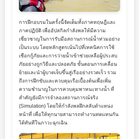
การฝึกอบรมในครั้งนี้จัดเต็มทั้งภาคทฤษฎีและ
ภาคปฏิบัติ เพื่ออัปสกิลกำลังพลให้มีความ
เชี่ยวชาญในการรับมือสถานการณ์น้ำท่วมอย่าง
เป็นระบบ โดยหลักสูตรเน้นไปที่เทคนิคการใช้
เชือกกู้ภัยและการว่ายน้ำเข้าช่วยเหลือผู้ประสบ
ภัยอย่างถูกวิธีและปลอดภัย ขั้นตอนการเคลื่อน
ย้ายและนำผู้บาดเจ็บขึ้นสู่เรืออย่างรวดเร็ว รวม
ถึงการฝึกขับและควบคุมเรือเบื้องต้นเพื่อเพิ่ม
ความชำนาญในการควบคุมพาหนะทางน้ำ ที่
สำคัญยังมีการจำลองสถานการณ์จริง
(Simulation) โดยให้กำลังพลฝึกสลับตำแหน่ง
หน้าที่ เพื่อให้ทุกนายสามารถทำงานทดแทนกัน
ได้ทันทีในภาวะฉุกเฉิน