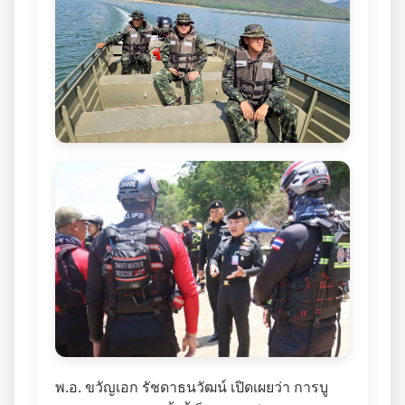
พ.อ. ขวัญเอก รัชดาธนวัฒน์ เปิดเผยว่า การบู