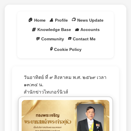
🏠
📺
Home
👤
Profile
News Update
📘
Knowledge Base
💼
Accounts
☎️
💬
Community
Contact Me
🔒
Cookie Policy
วันอาทิตย์ ที่ ๙ สิงหาคม พ.ศ. ๒๕๖๙ เวลา
๑๓:๓๔ น.
สำนักข่าวไทเกอร์นิวส์