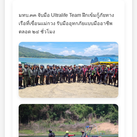
มทบ.๓๓ จับมือ Ultralife Team ฝึกเข้มกู้ภัยทาง
เรือที่เขื่อนแม่กวง รับมืออุทกภัยแบบมืออาชีพ
ตลอด ๒๔ ชั่วโมง