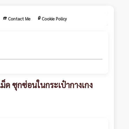
☎️
🔒
Contact Me
Cookie Policy
 เม็ด ซุกซ่อนในกระเป๋ากางเกง