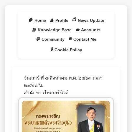
🏠
📺
Home
👤
Profile
News Update
📘
Knowledge Base
💼
Accounts
☎️
💬
Community
Contact Me
🔒
Cookie Policy
วันเสาร์ ที่ ๘ สิงหาคม พ.ศ. ๒๕๖๙ เวลา
๒๑:๒๒ น.
สำนักข่าวไทเกอร์นิวส์