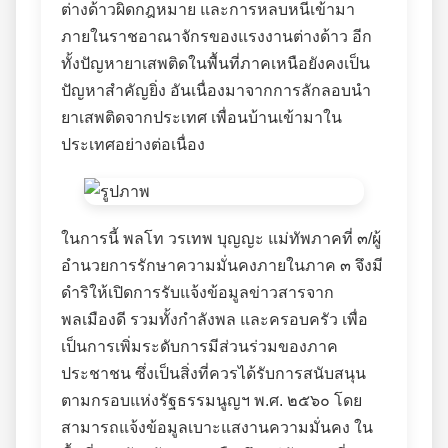
ต่างด้าวผิดกฎหมาย และการหลบหนีเข้ามา
ภายในราชอาณาจักรของแรงงานต่างด้าว อีก
ทั้งปัญหายาเสพติดในพื้นที่ภาคเหนือยังคงเป็น
ปัญหาสำคัญยิ่ง อันเนื่องมาจากการลักลอบนำ
ยาเสพติดจากประเทศ เพื่อนบ้านเข้ามาใน
ประเทศอย่างต่อเนื่อง
ในการนี้ พลโท วรเทพ บุญญะ แม่ทัพภาคที่ ๓/ผู้
อำนวยการรักษาความมั่นคงภายในภาค ๓ จึงมี
ดำริให้เปิดการรับแจ้งข้อมูลข่าวสารจาก
พลเมืองดี รวมทั้งกำลังพล และครอบครัว เพื่อ
เป็นการเพิ่มระดับการมีส่วนร่วมของภาค
ประชาชน ซึ่งเป็นสิ่งที่ควรได้รับการสนับสนุน
ตามกรอบแห่งรัฐธรรมนูญฯ พ.ศ. ๒๕๖๐ โดย
สามารถแจ้งข้อมูลเบาะแสงานความมั่นคง ใน