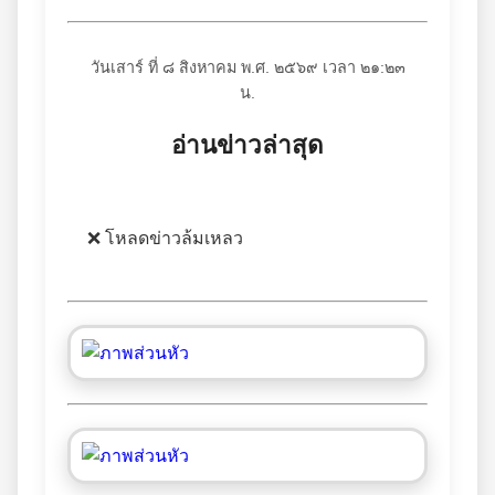
วันเสาร์ ที่ ๘ สิงหาคม พ.ศ. ๒๕๖๙ เวลา ๒๑:๒๓
น.
อ่านข่าวล่าสุด
❌ โหลดข่าวล้มเหลว