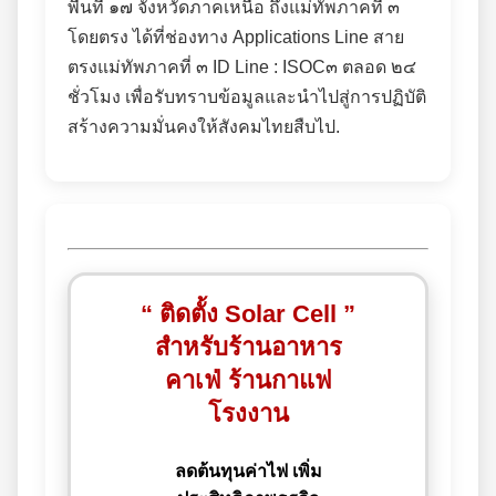
พื้นที่ ๑๗ จังหวัดภาคเหนือ ถึงแม่ทัพภาคที่ ๓
โดยตรง ได้ที่ช่องทาง Applications Line สาย
ตรงแม่ทัพภาคที่ ๓ ID Line : ISOC๓ ตลอด ๒๔
ชั่วโมง เพื่อรับทราบข้อมูลและนำไปสู่การปฏิบัติ
สร้างความมั่นคงให้สังคมไทยสืบไป.
“ ติดตั้ง Solar Cell ”
สำหรับร้านอาหาร
คาเฟ่ ร้านกาแฟ
โรงงาน
ลดต้นทุนค่าไฟ เพิ่ม