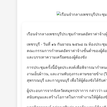
เรือนจำกลางเพชรบุรีประชุมกำหนดอัตราค่าจ้างผ
เพชรบุรี - วันที่ ๑๖ กันยายน ๒๕๖๘ ณ ห้องประช
คณะกรรมการกำหนดอัตราค่าจ้างขั้นต่ำของผู้ต้อ
และบรรเทาความเครียดของผู้ต้องขัง
การประชุมครั้งนี้มีจุดประสงค์เพื่อพิจารณากำห
งานเย็บผ้าวน
,
และงานพับถุงกระดาษขยายข้าง (วิน
สุพรรณบุรี และกาญจนบุรี เพื่อให้ผู้ต้องขังได้รั
ผู้ประอบการจากจังหวัดสมุทรปราการ กล่าวว่า แม้
สนับสนุนและสร้างโอกาสในการทำงานให้ผู้ต้องขัง 