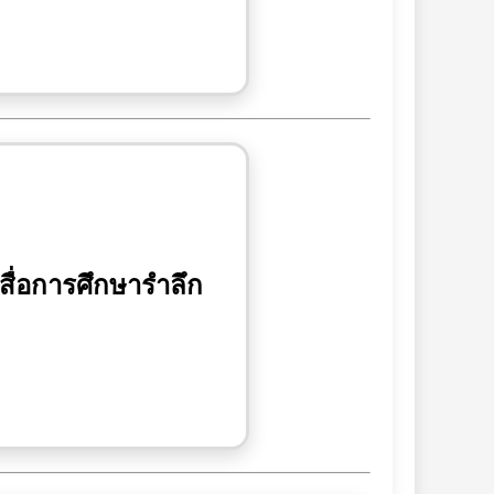
สื่อการศึกษารำลึก