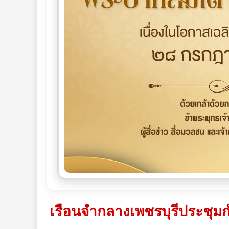
เรือนจำกลางเพชรบุรีประชุมก