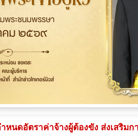
ำหนดอัตราค่าจ้างผู้ต้องขัง ส่งเสร