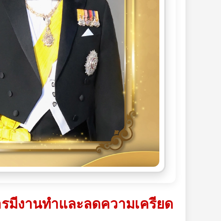
ิมการมีงานทำและลดความเครียด