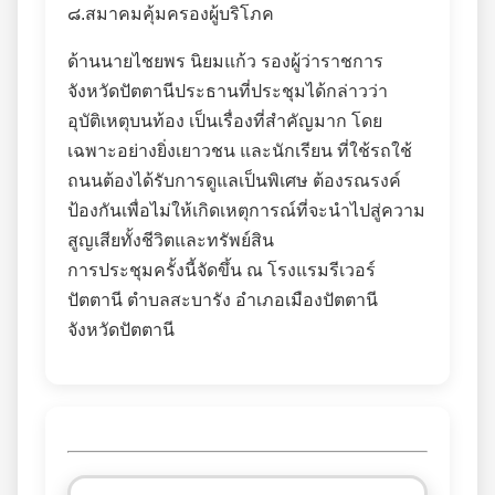
๘.สมาคมคุ้มครองผู้บริโภค
ด้านนายไชยพร นิยมแก้ว รองผู้ว่าราชการ
จังหวัดปัตตานีประธานที่ประชุมได้กล่าวว่า
อุบัติเหตุบนท้อง เป็นเรื่องที่สำคัญมาก โดย
เฉพาะอย่างยิ่งเยาวชน และนักเรียน ที่ใช้รถใช้
ถนนต้องได้รับการดูแลเป็นพิเศษ ต้องรณรงค์
ป้องกันเพื่อไม่ให้เกิดเหตุการณ์ที่จะนำไปสู่ความ
สูญเสียทั้งชีวิตและทรัพย์สิน
การประชุมครั้งนี้จัดขึ้น ณ โรงแรมรีเวอร์
ปัตตานี ตำบลสะบารัง อำเภอเมืองปัตตานี
จังหวัดปัตตานี