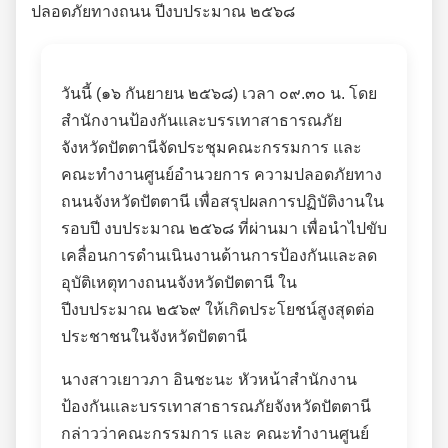
วันนี้ (๑๖ กันยายน ๒๕๖๘) เวลา ๐๙.๓๐ น. โดย
สำนักงานป้องกันและบรรเทาสาธารณภัย
จังหวัดปัตตานีจัดประชุมคณะกรรมการ และ
คณะทำงานศูนย์อำนวยการ ความปลอดภัยทาง
ถนนจังหวัดปัตตานี เพื่อสรุปผลการปฏิบัติงานใน
รอบปี งบประมาณ ๒๕๖๘ ที่ผ่านมา เพื่อนำไปขับ
เคลื่อนการดำนเนินงานด้านการป้องกันและลด
อุบัติเหตุทางถนนจังหวัดปัตตานี ใน
ปีงบประมาณ ๒๕๖๙ ให้เกิดประโยชน์สูงสุดต่อ
ประชาชนในจังหวัดปัตตานี
นางสาวเยาวภา อินชะนะ หัวหน้าสำนักงาน
ป้องกันและบรรเทาสาธารณภัยจังหวัดปัตตานี
กล่าวว่าคณะกรรมการ และ คณะทำงานศูนย์