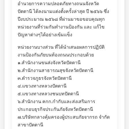
อำนวยการความปลอดภัยทางถนนจังหวัด
ปัตตานี ได้ลงนามแต่งตั้งครั้งล่าสุด ปี ๒๕๖๖ ซึ่ง
ปีงบประมาณ ๒๕๖๘ ที่ผ่านมาขอขอบคุณทุก
หน่วยงานที่ร่วมกันทำงานป้องกัน และ แก้ไข
ปัญหาต่างๆได้อย่างเข้มแข็ง
หน่วยงานบางส่วน ที่ได้นำเสนอผลการปฏิบัติ
งานป้องกันภัยบนท้องถนนประกอบด้วย
๑.สำนักงานขนส่งจังหวัดปัตตานี
๒.สำนักงานสาธารณสุขจังหวัดปัตตานี
๓.ตำรวจภูธรจังหวัดปัตตานี
๔.แขวงทางหลวงปัตตานี
๕.แขวงทางหลวงชนบทปัตตานี
๖.สำนักงาน คกก.กำกับและส่งเสริมการ
ประกอบธุรกิจประกันภัยจังหวัดปัตตานี
๗.บริษัทกลางคุ้มครองผู้ประสบภัยจากรถ จำกัด
สาขาปัตตานี