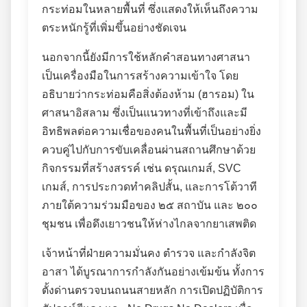
กระท่อมในหลายพื้นที่ ซึ่งแสดงให้เห็นถึงความ
ตระหนักรู้ที่เพิ่มขึ้นอย่างชัดเจน
นอกจากนี้ยังมีการใช้หลักคำสอนทางศาสนา
เป็นเครื่องมือในการสร้างความเข้าใจ โดย
อธิบายว่ากระท่อมคือสิ่งต้องห้าม (ฮารอม) ใน
ศาสนาอิสลาม ซึ่งเป็นแนวทางที่เข้าถึงและมี
อิทธิพลต่อความเชื่อของคนในพื้นที่เป็นอย่างยิ่ง
ควบคู่ไปกับการขับเคลื่อนผ่านสถานศึกษาด้วย
กิจกรรมที่สร้างสรรค์ เช่น ดรุณเกมส์, SVC
เกมส์, การประกวดทำคลิปสั้น, และการโต้วาที
ภายใต้ความร่วมมือของ ๒๕ สถาบัน และ ๒๐๐
ชุมชน เพื่อดึงเยาวชนให้ห่างไกลจากยาเสพติด
เจ้าหน้าที่ฝ่ายความมั่นคง ตำรวจ และกำลังจิต
อาสา ได้บูรณาการกำลังกันอย่างเข้มข้น ทั้งการ
ตั้งด่านตรวจบนถนนสายหลัก การเปิดปฏิบัติการ