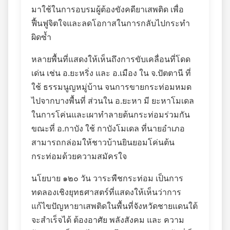
มาใช้ในการอบรมผู้ต้องขังคดียาเสพติด เพื่อ
ฟื้นฟูจิตใจและลดโอกาสในการกลับไปกระทำ
ผิดซ้ำ
หลายพื้นที่แสดงให้เห็นถึงการขับเคลื่อนที่โดด
เด่น เช่น อ.ยะหริ่ง และ อ.เมือง ใน จ.ปัตตานี ที่
ใช้ ธรรมนูญหมู่บ้าน จนการขายกระท่อมหมด
ไปจากบางพื้นที่ ส่วนใน อ.ยะหา มี ยะหาโมเดล
ในการโค่นและเผาทำลายต้นกระท่อมร่วมกัน
ขณะที่ อ.กาบัง ใช้ กาบังโมเดล ที่นายอำเภอ
สามารถกล่อมให้ชาวบ้านยินยอมโค่นต้น
กระท่อมด้วยความสมัครใจ
นโยบาย ๑๒๐ วัน วาระพืชกระท่อม เป็นการ
ทดลองเชิงยุทธศาสตร์ที่แสดงให้เห็นว่าการ
แก้ไขปัญหายาเสพติดในพื้นที่จังหวัดชายแดนใต้
จะสำเร็จได้ ต้องอาศัย พลังสังคม และ ความ