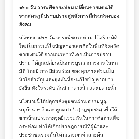
๑๒๐ วัน วาระพืชกระท่อม เปลี่ยนชายแดนใต้
จากสมรภูมิปราบปรามสู่พลังการมีส่วนร่วมของ
สังคม
นโยบาย ๑๒๐ วัน วาระพืชกระท่อม ได้สร้างมิติ
ใหม่ในการแก้ไขปัญหายาเสพติดในพื้นที่จังหวัด
ชายแดนใต้ จากแนวทางที่เคยเน้นการปราบ
ปราม ได้ถูกเปลี่ยนเป็นการบูรณาการงานในทุก
มิติ โดยมี การมีส่วนร่วม ของทุกภาคส่วนเป็น
หัวใจสำคัญ และมุ่งมั่นที่จะแก้ไขปัญหาอย่าง
ยั่งยืน ทั้งในระดับ ต้นน้ำ กลางน้ำ และปลายน้ำ
นโยบายนี้ได้ปลุกพลังชุมชนผ่าน ธรรมนูญ
หมู่บ้าน ๙ ดี และ ฮูกมปากัต (กฎชุมชน) เพื่อให้
ชาวบ้านประกาศจุดยืนร่วมกันในการต่อต้านพืช
กระท่อม ทำให้เกิดปรากฏการณ์ที่ผู้นำและ
ประชาชนร่วมกันโค่นและเผาทำลายต้น