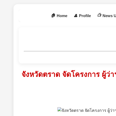
🏠
📺
Home
👤
Profile
News U
จังหวัดตราด จัดโครงการ ผู้ว่