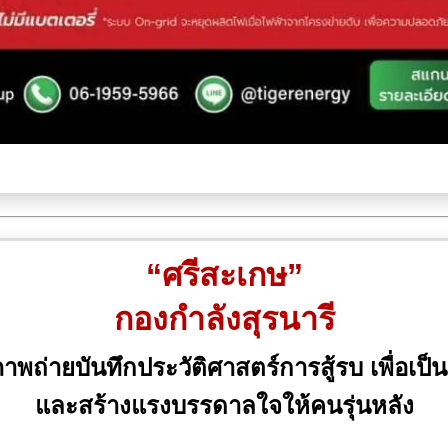
“ศรีสะเกษ”
กองกำลังสุรนารี
ถ่ายบันทึกประวัติศาสตร์การสู้รบ เพื่อเป็น
และสร้างแรงบรรดาลใจให้คนรุ่นหลัง