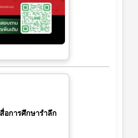
สื่อการศึกษารำลึก