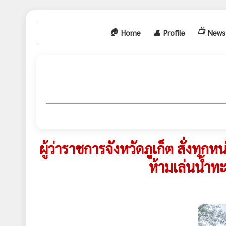
🏠
📺
Home
👤
Profile
News
ผู้ว่าราชการจังหวัดภูเก็ต สั่งท
ห้ามเล่นน้ำทะ