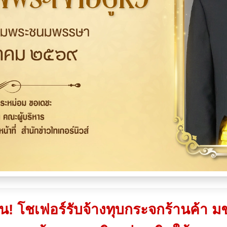
วัน! โชเฟอร์รับจ้างทุบกระจกร้านค้า 