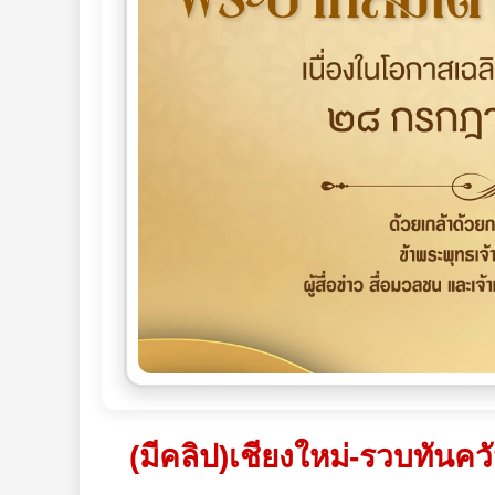
(มีคลิป)เชียงใหม่-รวบทันค