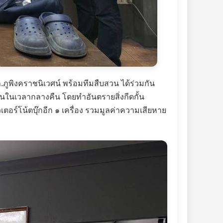
.ภูพิงคราชนิเวศน์ พร้อมทีมสืบสวน ได้ร่วมกัน
ถานในเวลากลางคืน โดยทำอันตรายสิ่งกีดกั้น
อร์โน้ตบุ๊กอีก ๑ เครื่อง รวมมูลค่าความเสียหาย