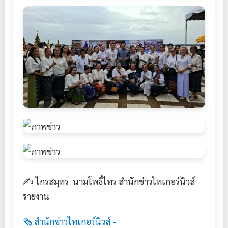
✍️ ไกรสมุทร นามโพธิ์ไทร สำนักข่าวไทเกอร์นิวส์
รายงาน
🗞️ สำนักข่าวไทเกอร์นิวส์ -