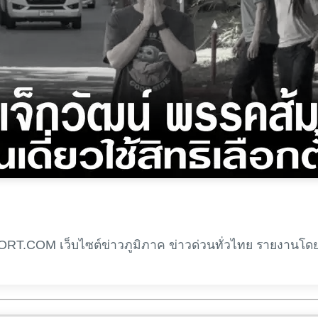
RT.COM เว็บไซต์ข่าวภูมิภาค ข่าวด่วนทั่วไทย รายงานโด