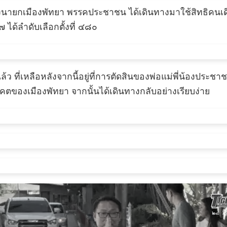
ั้งนายกเมืองพัทยา พรรคประชาชน ได้เดินทางมาใช้สิทธิคนเด
๗ ได้ลำดับเลือกตั้งที่ ๔๘๐
แล้ว ที่เหลือหลังจากนี้อยู่ที่การตัดสินของพ่อแม่พี่น้องประช
าคตของเมืองพัทยา จากนั้นได้เดินทางกลับอย่างเรียบง่าย