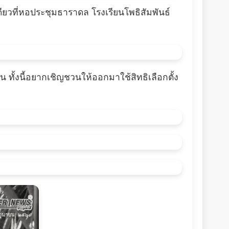
ียวที่หอประชุมธาราดล โรงเรียนโพธิสัมพันธ์
าชน ทั้งนี้อยากเชิญชวนให้ออกมาใช้สิทธิเลือกตั้ง