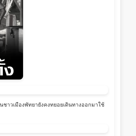
ชาชนชาวเมืองพัทยายังคงทยอยเดินทางออกมาใช้