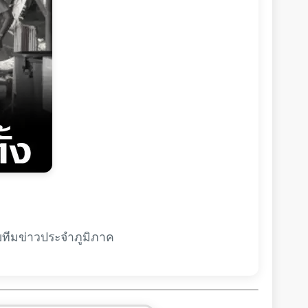
ยทีมข่าวประจำภูมิภาค