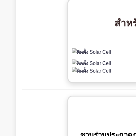
สำหร
ชวนร่วมประกวดภาพ