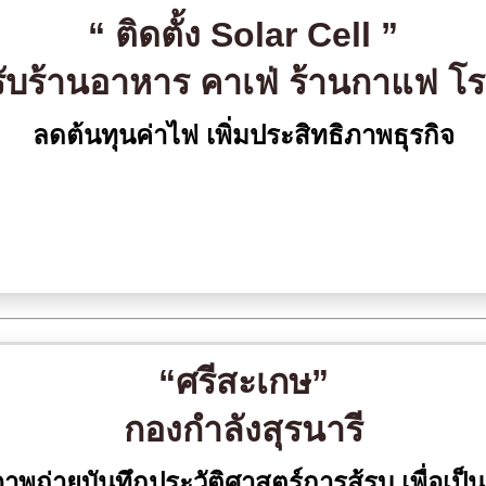
“ ติดตั้ง Solar Cell ”
ับร้านอาหาร คาเฟ่ ร้านกาแฟ โ
ลดต้นทุนค่าไฟ เพิ่มประสิทธิภาพธุรกิจ
“ศรีสะเกษ”
กองกำลังสุรนารี
ถ่ายบันทึกประวัติศาสตร์การสู้รบ เพื่อเป็น