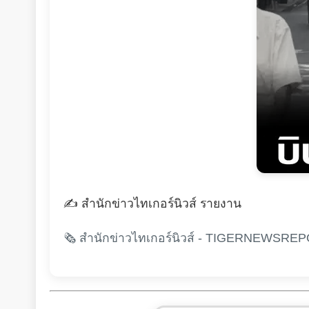
✍️ สำนักข่าวไทเกอร์นิวส์ รายงาน
🗞️ สำนักข่าวไทเกอร์นิวส์ - TIGERNEWSREPO