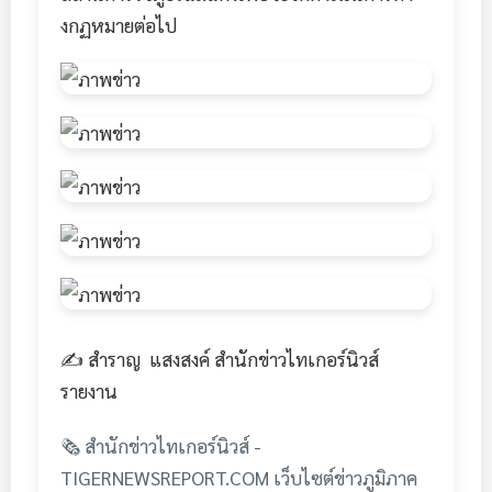
งกฏหมายต่อไป
✍️ สำราญ แสงสงค์ สำนักข่าวไทเกอร์นิวส์
รายงาน
🗞️ สำนักข่าวไทเกอร์นิวส์ -
TIGERNEWSREPORT.COM เว็บไซต์ข่าวภูมิภาค