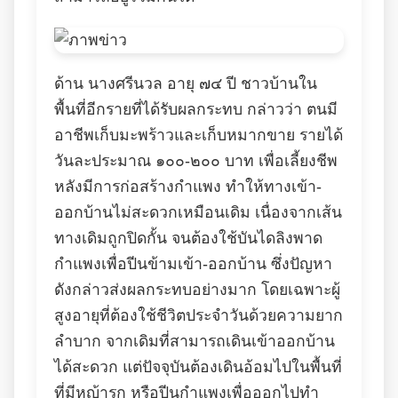
ด้าน นางศรีนวล อายุ ๗๔ ปี ชาวบ้านใน
พื้นที่อีกรายที่ได้รับผลกระทบ กล่าวว่า ตนมี
อาชีพเก็บมะพร้าวและเก็บหมากขาย รายได้
วันละประมาณ ๑๐๐-๒๐๐ บาท เพื่อเลี้ยงชีพ
หลังมีการก่อสร้างกำแพง ทำให้ทางเข้า-
ออกบ้านไม่สะดวกเหมือนเดิม เนื่องจากเส้น
ทางเดิมถูกปิดกั้น จนต้องใช้บันไดลิงพาด
กำแพงเพื่อปีนข้ามเข้า-ออกบ้าน ซึ่งปัญหา
ดังกล่าวส่งผลกระทบอย่างมาก โดยเฉพาะผู้
สูงอายุที่ต้องใช้ชีวิตประจำวันด้วยความยาก
ลำบาก จากเดิมที่สามารถเดินเข้าออกบ้าน
ได้สะดวก แต่ปัจจุบันต้องเดินอ้อมไปในพื้นที่
ที่มีหญ้ารก หรือปีนกำแพงเพื่อออกไปทำ