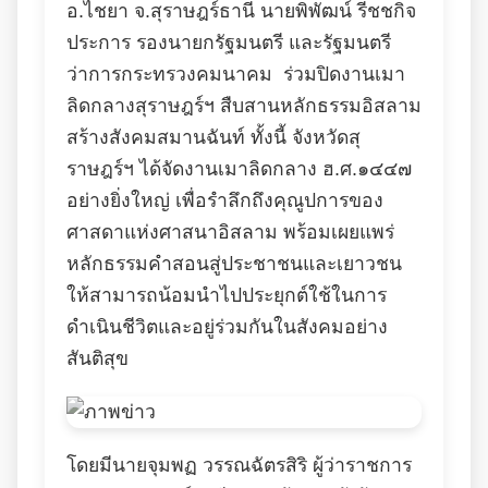
อ.ไชยา จ.สุราษฎร์ธานี นายพิพัฒน์ รีชชกิจ
ประการ รองนายกรัฐมนตรี และรัฐมนตรี
ว่าการกระทรวงคมนาคม ร่วมปิดงานเมา
ลิดกลางสุราษฎร์ฯ สืบสานหลักธรรมอิสลาม
สร้างสังคมสมานฉันท์ ทั้งนี้ จังหวัดสุ
ราษฎร์ฯ ได้จัดงานเมาลิดกลาง ฮ.ศ.๑๔๔๗
อย่างยิ่งใหญ่ เพื่อรำลึกถึงคุณูปการของ
ศาสดาแห่งศาสนาอิสลาม พร้อมเผยแพร่
หลักธรรมคำสอนสู่ประชาชนและเยาวชน
ให้สามารถน้อมนำไปประยุกต์ใช้ในการ
ดำเนินชีวิตและอยู่ร่วมกันในสังคมอย่าง
สันติสุข
โดยมีนายจุมพฏ วรรณฉัตรสิริ ผู้ว่าราชการ