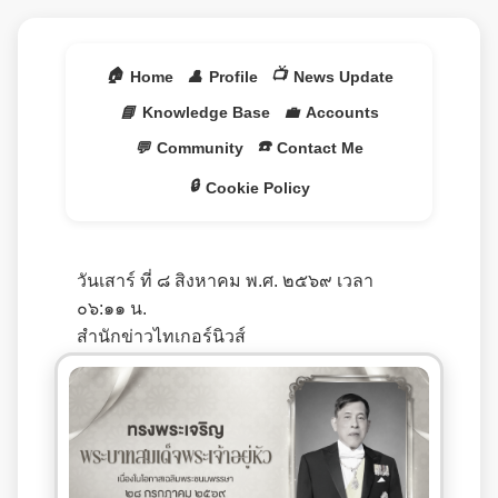
🏠
📺
Home
👤
Profile
News Update
📘
Knowledge Base
💼
Accounts
☎️
💬
Community
Contact Me
🔒
Cookie Policy
วันเสาร์ ที่ ๘ สิงหาคม พ.ศ. ๒๕๖๙ เวลา
๐๖:๑๑ น.
สำนักข่าวไทเกอร์นิวส์