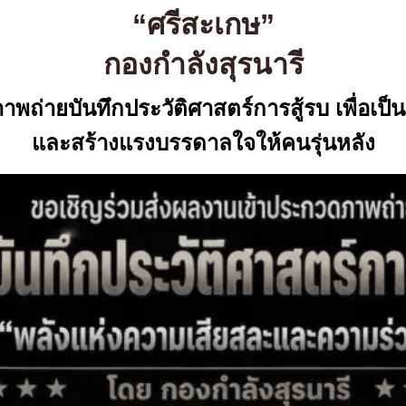
“ศรีสะเกษ”
กองกำลังสุรนารี
ถ่ายบันทึกประวัติศาสตร์การสู้รบ เพื่อเป็น
และสร้างแรงบรรดาลใจให้คนรุ่นหลัง