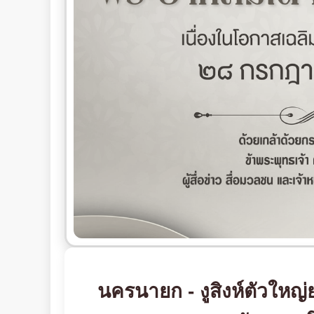
นครนายก - งูสิงห์ตัวใหญ่