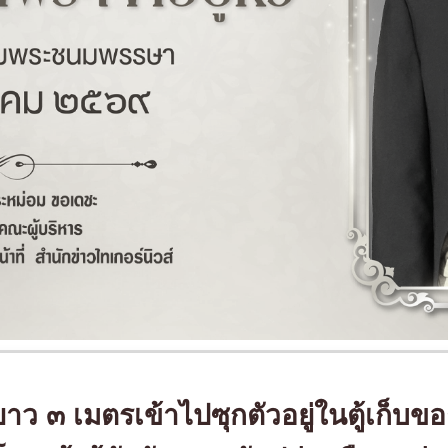
ยาว ๓ เมตรเข้าไปซุกตัวอยู่ในตู้เก็บข