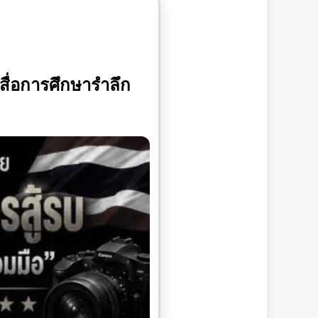
สื่อการศึกษารำลึก