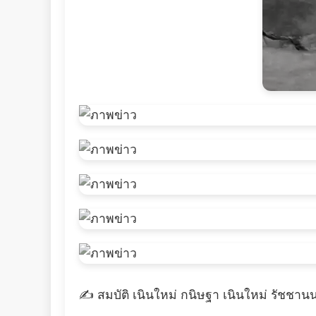
✍️ สมบัติ เนินใหม่ กนิษฐา เนินใหม่ รัชชานน