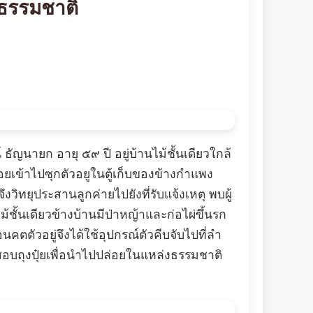
งธรรมชาติ
ธัญนายก อายุ ๕๙ ปี อยู่บ้านไม้ชั้นเดียวใกล้
ยเข้าไปซุกตัวอยูในตู้เก็บของข้างกำแพง
ิทยุประสานลูกค่ายไปยังที่รับแจ้งเหตุ พบผู้
้นเดียวข้างบ้านมีป่าหญ้าและก่อไผ่ขึ้นรก
อนคตตัวอยู่จึงได้ใช้อุปกรณ์ตัวคีบจับไปที่ลำ
สอบถุงปุ๋ยเพื่อนำไปปล่อยในแหล่งธรรมชาติ