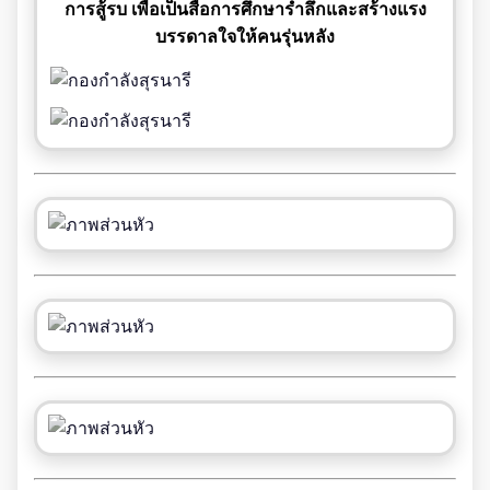
การสู้รบ เพื่อเป็นสื่อการศึกษารำลึกและสร้างแรง
บรรดาลใจให้คนรุ่นหลัง