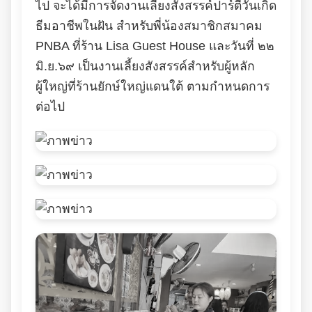
ไป จะได้มีการจัดงานเลี้ยงสังสรรค์ปาร์ตี้วันเกิด
ธีมอาชีพในฝัน สำหรับพี่น้องสมาชิกสมาคม
PNBA ที่ร้าน Lisa Guest House และวันที่ ๒๒
มิ.ย.๖๙ เป็นงานเลี้ยงสังสรรค์สำหรับผู้หลัก
ผู้ใหญ่ที่ร้านยักษ์ใหญ่แดนใต้ ตามกำหนดการ
ต่อไป