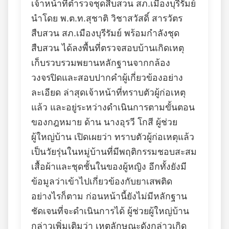
เจ้าหน้าที่ตำรวจชุดสืบสวน สภ.เมืองบุรีรัมย์
นำโดย พ.ต.ท.สุชาติ วิชาสวัสดิ์ สารวัตร
สืบสวน สภ.เมืองบุรีรัมย์ พร้อมกำลังชุด
สืบสวน ได้ลงพื้นที่ตรวจสอบบ้านเกิดเหตุ
เก็บรวบรวมพยานหลักฐานจากกล้อง
วงจรปิดและสอบปากคำผู้เกี่ยวข้องอย่าง
ละเอียด ล่าสุดเจ้าหน้าที่ทราบตัวผู้ก่อเหตุ
แล้ว และอยู่ระหว่างดำเนินการตามขั้นตอน
ของกฎหมาย ด้าน นางอุรวี โกสี ผู้ช่วย
ผู้ใหญ่บ้าน เปิดเผยว่า ทราบตัวผู้ก่อเหตุแล้ว
เป็นวัยรุ่นในหมู่บ้านที่มีพฤติกรรมชอบสะสม
เสื้อผ้าและชุดชั้นในของผู้หญิง อีกทั้งยังมี
ข้อมูลว่าเข้าไปเกี่ยวข้องกับยาเสพติด
อย่างไรก็ตาม ก่อนหน้านี้ยังไม่มีหลักฐาน
ชัดเจนที่จะดำเนินการได้ ผู้ช่วยผู้ใหญ่บ้าน
กล่าวเพิ่มเติมว่า เหตุลักษณะดังกล่าวเกิด