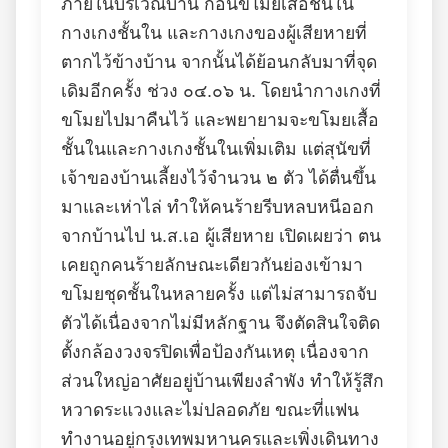
ภายในบริเวณบ้าน ก่อนขโมยเสื้อชั้นใน
กางเกงชั้นใน และกางเกงของผู้เสียหายที่
ตากไว้ข้างบ้าน จากนั้นได้ย้อนกลับมาที่จุด
เดิมอีกครั้ง ช่วง ๐๔.๐๖ น. โดยนำกางเกงที่
ขโมยไปมาคืนไว้ และพยายามจะขโมยเสื้อ
ชั้นในและกางเกงชั้นในเพิ่มเติม แต่สุนัขที่
เจ้าของบ้านเลี้ยงไว้จำนวน ๒ ตัว ได้ตื่นขึ้น
มาและเห่าไล่ ทำให้คนร้ายรีบหลบหนีออก
จากบ้านไป น.ส.เอ ผู้เสียหาย เปิดเผยว่า ตน
เคยถูกคนร้ายลักษณะเดียวกันย่องเข้ามา
ขโมยชุดชั้นในหลายครั้ง แต่ไม่สามารถจับ
ตัวได้เนื่องจากไม่มีหลักฐาน จึงตัดสินใจติด
ตั้งกล้องวงจรปิดเพื่อป้องกันเหตุ เนื่องจาก
ส่วนใหญ่อาศัยอยู่บ้านเพียงลำพัง ทำให้รู้สึก
หวาดระแวงและไม่ปลอดภัย ขณะที่แฟน
ทำงานอยู่กรุงเทพมหานครและเพิ่งเดินทาง