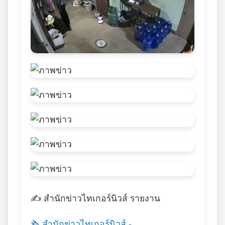
✍️ สำนักข่าวไทเกอร์นิวส์ รายงาน
🗞️ สำนักข่าวไทเกอร์นิวส์ -