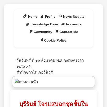
🏠
📺
Home
👤
Profile
News Update
📘
Knowledge Base
💼
Accounts
☎️
💬
Community
Contact Me
🔒
Cookie Policy
วันจันทร์ ที่ ๑๐ สิงหาคม พ.ศ. ๒๕๖๙ เวลา
๑๙:๕๐ น.
สำนักข่าวไทเกอร์นิวส์
บุรีรัมย์ โจรแสบฉกชุดชั้นใน