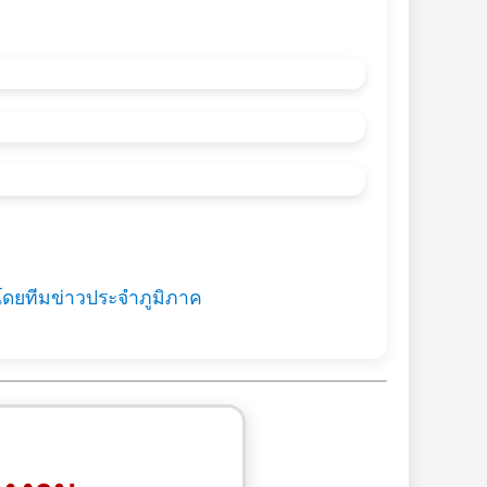
โดยทีมข่าวประจำภูมิภาค