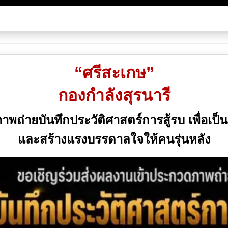
“ศรีสะเกษ”
กองกำลังสุรนารี
ถ่ายบันทึกประวัติศาสตร์การสู้รบ เพื่อเป็น
และสร้างแรงบรรดาลใจให้คนรุ่นหลัง