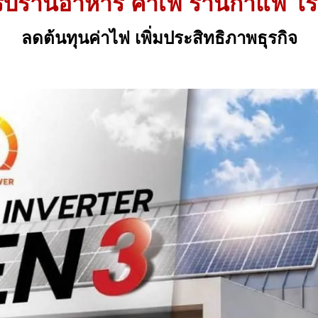
ับร้านอาหาร คาเฟ่ ร้านกาแฟ โ
ลดต้นทุนค่าไฟ เพิ่มประสิทธิภาพธุรกิจ