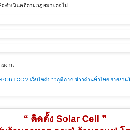
ื่อดำเนินคดีตามกฎหมายต่อไป
รายงาน
EPORT.COM เว็บไซต์ข่าวภูมิภาค ข่าวด่วนทั่วไทย รายงาน
“ ติดตั้ง Solar Cell ”