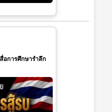
สื่อการศึกษารำลึก