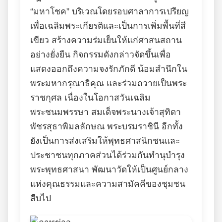
“มหาโชค” บริเวณโดยรอบศาลาการเปรียญ
เพื่อเฉลิมพระเกียรติและเป็นการเพิ่มพื้นที่สี
เขียว สร้างความร่มเย็นให้แก่ศาสนสถาน
อย่างยั่งยืน กิจกรรมดังกล่าวจัดขึ้นเพื่อ
แสดงออกถึงความจงรักภักดี น้อมสำนึกใน
พระมหากรุณาธิคุณ และร่วมถวายเป็นพระ
ราชกุศล เนื่องในโอกาสวันเฉลิม
พระชนมพรรษา สมเด็จพระนางเจ้าสุทิดา
พัชรสุธาพิมลลักษณ พระบรมราชินี อีกทั้ง
ยังเป็นการส่งเสริมให้พุทธศาสนิกชนและ
ประชาชนทุกภาคส่วนได้ร่วมกันทำนุบำรุง
พระพุทธศาสนา พัฒนาวัดให้เป็นศูนย์กลาง
แห่งคุณธรรมและความสามัคคีของชุมชน
สืบไป