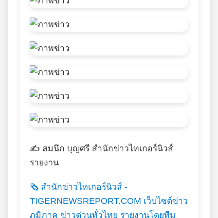
✍️ สมนึก บุญศรี สำนักข่าวไทเกอร์นิวส์
รายงาน
🗞️ สำนักข่าวไทเกอร์นิวส์ -
TIGERNEWSREPORT.COM เว็บไซต์ข่าว
ภูมิภาค ข่าวด่วนทั่วไทย รายงานโดยทีม