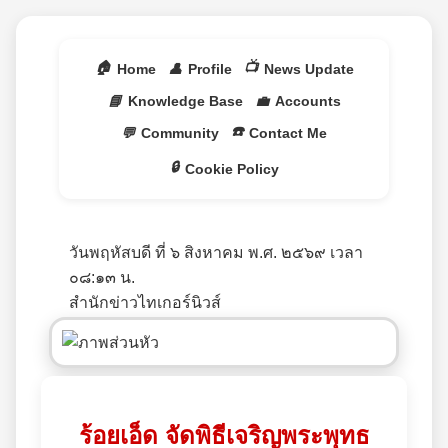
🏠
📺
Home
👤
Profile
News Update
📘
Knowledge Base
💼
Accounts
☎️
💬
Community
Contact Me
🔒
Cookie Policy
วันพฤหัสบดี ที่ ๖ สิงหาคม พ.ศ. ๒๕๖๙ เวลา
๐๘:๑๓ น.
สำนักข่าวไทเกอร์นิวส์
ร้อยเอ็ด จัดพิธีเจริญพระพุทธ