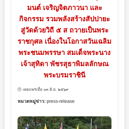
มนต์ เจริญจิตภาวนา และ
กิจกรรม รวมพลังสร้างสัปปายะ
สู่วัดด้วยวิถี ๕ ส ถวายเป็นพระ
ราชกุศล เนื่องในโอกาสวันเฉลิม
พระชนมพรรษา สมเด็จพระนาง
เจ้าสุทิดา พัชรสุธาพิมลลักษณ
พระบรมราชินี
🕓 เผยแพร่เมื่อ ๐๓ มิ.ย. ๒๕๖๙
หมวดหมู่ข่าว:
press-release