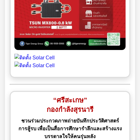
“ศรีสะเกษ”
กองกำลังสุรนารี
ชวนร่วมประกวดภาพถ่ายบันทึกประวัติศาสตร์
การสู้รบ เพื่อเป็นสื่อการศึกษารำลึกและสร้างแรง
บรรดาลใจให้คนรุ่นหลัง