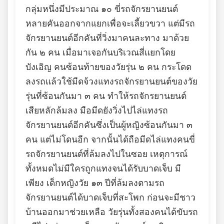
กลุ่มหนึ่งมีประมาณ ๑๐ ขี่รถจักรยานยนต์
หลายคันออกจากแยกเพื่อจะเลี้ยวขวา แต่มีรถ
จักรยานยนต์อีกคันที่วิ่งมาคนละทาง มาด้วย
กัน ๒ คน เมื่อมาเจอกันบริเวณสี่แยกโดย
บังเอิญ คนซ้อนท้ายของวัยรุ่น ๒ คน กระโดด
ลงรถแล้วใช้มีดจ้วงแทงรถจักรยานยนต์ของวัย
รุ่นที่ซ้อนกันมา ๓ คน ทำให้รถจักรยานยนต์
เสียหลักล้มลง มือมีดยังวิ่งไปไล่แทงรถ
จักรยานยนต์อีกคันซึ่งเป็นผู้หญิงซ้อนกันมา ๓
คน แต่ไม่โดนอีก จากนั้นได้ถือมีดไล่แทงคนขี่
รถจักรยานยนต์ที่ล้มลงไปในซอย เหตุการณ์
ทั้งหมดไม่มีใครถูกแทงจนได้รับบาดเจ็บ มี
เพียง เด็กหญิงวัย ๑๓ ปีที่ล้มลงตามรถ
จักรยานยนต์ได้บาดเจ็บที่สะโพก ก่อนจะมีชาว
บ้านออกมาช่วยเหลือ วัยรุ่นทั้งสองคนได้ขับรถ