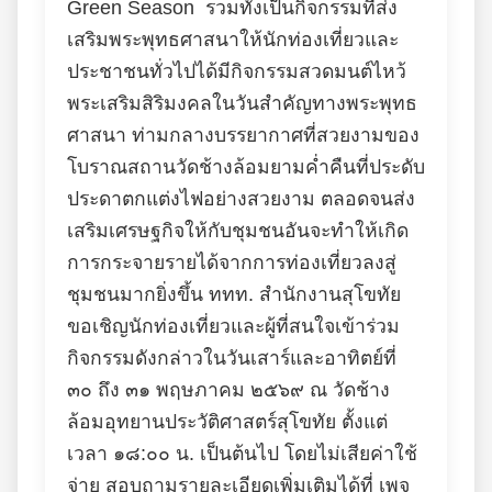
Green Season รวมทั้งเป็นกิจกรรมที่ส่ง
เสริมพระพุทธศาสนาให้นักท่องเที่ยวและ
ประชาชนทั่วไปได้มีกิจกรรมสวดมนต์ไหว้
พระเสริมสิริมงคลในวันสำคัญทางพระพุทธ
ศาสนา ท่ามกลางบรรยากาศที่สวยงามของ
โบราณสถานวัดช้างล้อมยามค่ำคืนที่ประดับ
ประดาตกแต่งไฟอย่างสวยงาม ตลอดจนส่ง
เสริมเศรษฐกิจให้กับชุมชนอันจะทำให้เกิด
การกระจายรายได้จากการท่องเที่ยวลงสู่
ชุมชนมากยิ่งขึ้น ททท. สำนักงานสุโขทัย
ขอเชิญนักท่องเที่ยวและผู้ที่สนใจเข้าร่วม
กิจกรรมดังกล่าวในวันเสาร์และอาทิตย์ที่
๓๐ ถึง ๓๑ พฤษภาคม ๒๕๖๙ ณ วัดช้าง
ล้อมอุทยานประวัติศาสตร์สุโขทัย ตั้งแต่
เวลา ๑๘:๐๐ น. เป็นต้นไป โดยไม่เสียค่าใช้
จ่าย สอบถามรายละเอียดเพิ่มเติมได้ที่ เพจ