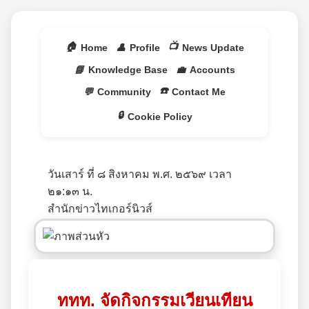
🏠
📺
Home
👤
Profile
News Update
📘
Knowledge Base
💼
Accounts
☎️
💬
Community
Contact Me
🔒
Cookie Policy
วันเสาร์ ที่ ๘ สิงหาคม พ.ศ. ๒๕๖๙ เวลา
๒๑:๑๓ น.
สำนักข่าวไทเกอร์นิวส์
ททท. จัดกิจกรรมเวียนเทียน