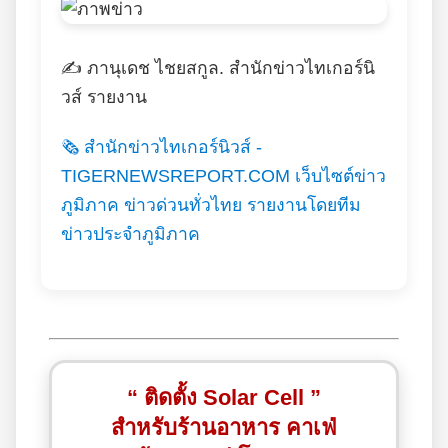
✍️ ภานุเดช ไชยสกูล. สำนักข่าวไทเกอร์นิ
วส์ รายงาน
🗞️ สำนักข่าวไทเกอร์นิวส์ -
TIGERNEWSREPORT.COM เว็บไซต์ข่าว
ภูมิภาค ข่าวด่วนทั่วไทย รายงานโดยทีม
ข่าวประจำภูมิภาค
“ ติดตั้ง Solar Cell ”
สำหรับร้านอาหาร คาเฟ่