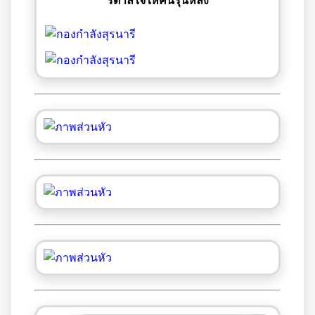
รดาลใจให้คนรุ่นหลัง