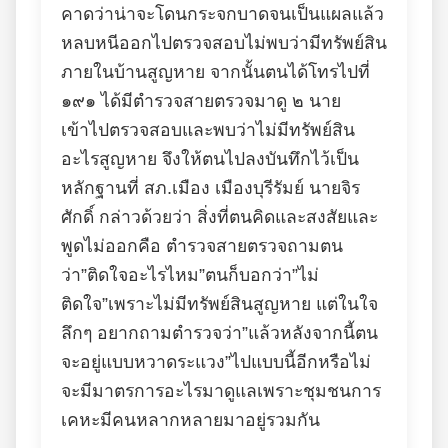
คาดว่าน่าจะโดนกระจกบาดจนเป็นแผลแล้ว
หลบหนีออกไปตรวจสอบไม่พบว่ามีทรัพย์สิน
ภายในบ้านสูญหาย จากนั้นตนได้โทรไปที่
๑๙๑ ได้มีตำรวจสายตรวจมาดู ๒ นาย
เข้าไปตรวจสอบและพบว่าไม่มีทรัพย์สิน
อะไรสูญหาย จึงให้ตนไปลงบันทึกไว้เป็น
หลักฐานที่ สภ.เมือง เมืองบุรีรัมย์ นายจิร
ศักดิ์ กล่าวด้วยว่า สิ่งที่ตนคิดและสงสัยและ
พูดไม่ออกคือ ตำรวจสายตรวจถามตน
ว่า”ติดใจอะไรไหม”ตนก็บอกว่า”ไม่
ติดใจ”เพราะไม่มีทรัพย์สินสูญหาย แต่ในใจ
ลึกๆ อยากถามตำรวจว่า”แล้วหลังจากนี้ตน
จะอยู่แบบหวาดระแวง”ไปแบบนี้อีกหรือไม่
จะมีมาตรการอะไรมาดูแลเพราะชุมชนการ
เคหะมีคนหลากหลายมาอยู่รวมกัน