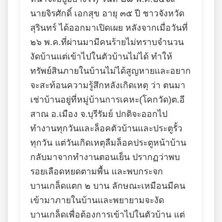
นายจิรศักดิ์ เอกสุข อายุ ๓๕ ปี ชาวจังหวัด
สุรินทร์ ได้ออกมาเปิดเผย หลังจากเมื่อวันที่
๒๖ พ.ค.ที่ผ่านมามีคนร้ายไม่ทราบจำนวน
งัดบ้านแต่เข้าไปในตัวบ้านไม่ได้ ทำให้
ทรัพย์สินภายในบ้านไม่ได้สูญหายและอยาก
จะสะท้อนความรู้สึกหลังเกิดเหตุ ว่า ตนมา
เช่าบ้านอยู่ที่หมู่บ้านการเคหะ(โคกวัด)ต.อี
สาณ อ.เมือง จ.บุรีรัมย์ ปกติจะออกไป
ทำงานทุกวันและล็อคตัวบ้านและประตูรั้ว
ทุกวัน แต่วันเกิดเหตุลืมล็อคประตูหน้าบ้าน
กลับมาจากทำงานตอนเย็น ปรากฏว่าพบ
รอยเลือดหยดตามพื้น และพบกระจก
บานเกล็ดแตก ๒ บาน ลักษณะเหมือนมีคน
เข้ามาภายในบ้านและพยายามจะงัด
บานเกล็ดเพื่อต้องการเข้าไปในตัวบ้าน แต่