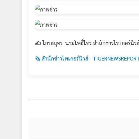
✍️ ไกรสมุทร นามโพธิ์ไทร สำนักข่าวไทเกอร์นิวส
🗞️ สำนักข่าวไทเกอร์นิวส์ - TIGERNEWSREPORT.