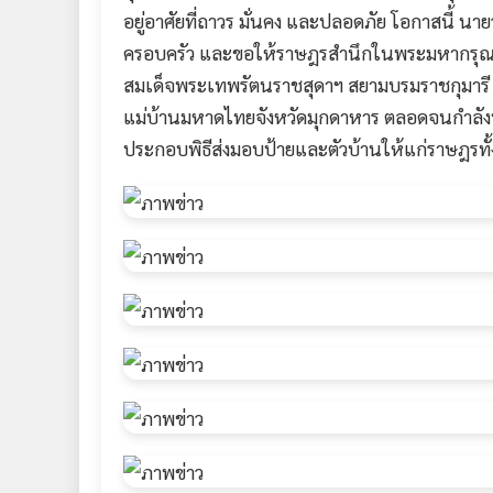
อยู่อาศัยที่ถาวร มั่นคง และปลอดภัย โอกาสนี้ นา
ครอบครัว และขอให้ราษฎรสำนึกในพระมหากรุณาธ
สมเด็จพระเทพรัตนราชสุดาฯ สยามบรมราชกุมารี ที
แม่บ้านมหาดไทยจังหวัดมุกดาหาร ตลอดจนกำลังพ
ประกอบพิธีส่งมอบป้ายและตัวบ้านให้แก่ราษฎรทั