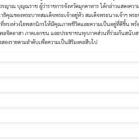
ยวรญาณ บุญณราช ผู้ว่าราชการจังหวัดมุกดาหาร ได้กล่าวแสดงความยินด
ิคุณของพระบาทสมเด็จพระเจ้าอยู่หัว สมเด็จพระนางเจ้าฯ พระบ
่ทรงห่วงใยพสกนิกรให้มีคุณภาพชีวิตและความเป็นอยู่ที่ดีขึ้น พ
ลจิตอาสา ภาคเอกชน และประชาชนทุกภาคส่วนที่ร่วมกันสนับสนุนใ
้งสองรายตามลำดับเพื่อความเป็นสิริมงคลสืบไป