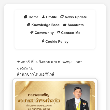
🏠
📺
Home
👤
Profile
News Update
📘
Knowledge Base
💼
Accounts
☎️
💬
Community
Contact Me
🔒
Cookie Policy
วันเสาร์ ที่ ๘ สิงหาคม พ.ศ. ๒๕๖๙ เวลา
๐๑:๔๐ น.
สำนักข่าวไทเกอร์นิวส์