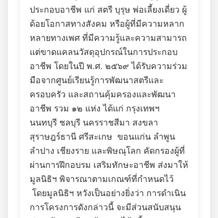
ประกอบอาชีพ แก่ สตรี บุรุษ พ่อเลี้ยงเดี่ยว ผู้
ด้อยโอกาสทางสังคม หรือผู้ที่มีความหลาก
หลายทางเพศ ที่มีความรู้และความสามารถ
แต่ขาดแคลนวัสดุอุปกรณ์ในการประกอบ
อาชีพ โดยในปี พ.ศ. ๒๕๖๙ ได้รับความร่วม
มือจากศูนย์เรียนรู้การพัฒนาสตรีและ
ครอบครัว และสถานคุ้มครองและพัฒนา
อาชีพ รวม ๑๒ แห่ง ได้แก่ กรุงเทพฯ
นนทบุรี ชลบุรี นครราชสีมา สงขลา
สุราษฎร์ธานี ศรีสะเกษ ขอนแก่น ลำพูน
ลำปาง เชียงราย และพิษณุโลก คัดกรองผู้ที่
ผ่านการฝึกอบรม เสริมทักษะอาชีพ ส่งมาให้
มูลนิธิฯ พิจารณาตามเกณฑ์ที่กำหนดไว้
โดยมูลนิธิฯ หวังเป็นอย่างยิ่งว่า การดำเนิน
การโครงการดังกล่าวนี้ จะมีส่วนสนับสนุน