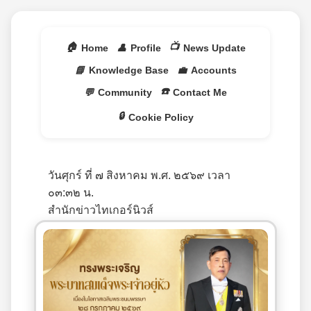
🏠
📺
Home
👤
Profile
News Update
📘
Knowledge Base
💼
Accounts
☎️
💬
Community
Contact Me
🔒
Cookie Policy
วันศุกร์ ที่ ๗ สิงหาคม พ.ศ. ๒๕๖๙ เวลา
๐๓:๓๒ น.
สำนักข่าวไทเกอร์นิวส์