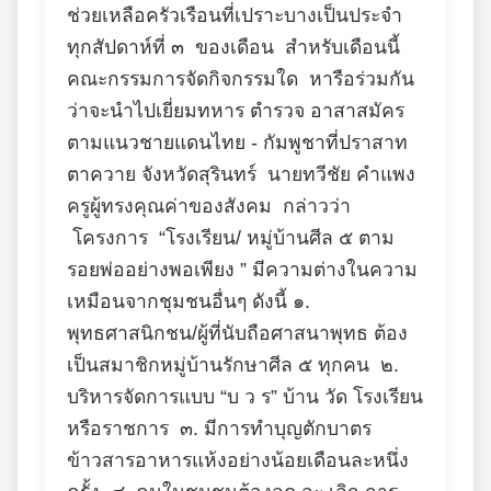
ช่วยเหลือครัวเรือนที่เปราะบางเป็นประจำ
ทุกสัปดาห์ที่ ๓ ของเดือน สำหรับเดือนนี้
คณะกรรมการจัดกิจกรรมใด หารือร่วมกัน
ว่าจะนำไปเยี่ยมทหาร ตำรวจ อาสาสมัคร
ตามแนวชายแดนไทย - กัมพูชาที่ปราสาท
ตาควาย จังหวัดสุรินทร์ นายทวีชัย คำแพง
ครูผู้ทรงคุณค่าของสังคม กล่าวว่า
โครงการ “โรงเรียน/ หมู่บ้านศีล ๕ ตาม
รอยพ่ออย่างพอเพียง ” มีความต่างในความ
เหมือนจากชุมชนอื่นๆ ดังนี้ ๑.
พุทธศาสนิกชน/ผู้ที่นับถือศาสนาพุทธ ต้อง
เป็นสมาชิกหมู่บ้านรักษาศีล ๕ ทุกคน ๒.
บริหารจัดการแบบ “บ ว ร” บ้าน วัด โรงเรียน
หรือราชการ ๓. มีการทำบุญตักบาตร
ข้าวสารอาหารแห้งอย่างน้อยเดือนละหนึ่ง