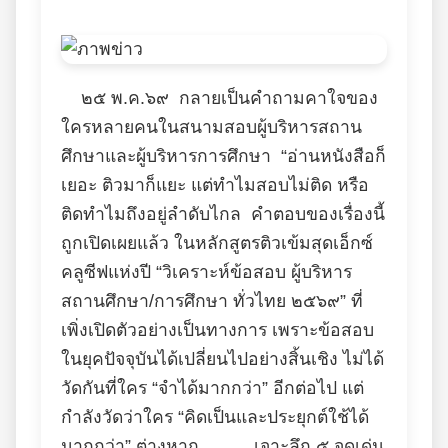
๒๕ พ.ค.๖๙ กลายเป็นคำถามคาใจของ
ใครหลายคนในสนามสอบผู้บริหารสถาน
ศึกษาและผู้บริหารการศึกษา “อ่านหนังสือก็
เยอะ ติวมาก็แยะ แต่ทำไมสอบไม่ติด หรือ
ติดทำไมถึงอยู่ลำดับไกล คำตอบของเรื่องนี้
ถูกเปิดเผยแล้ว ในหลักสูตรติวเข้มสุดเอ็กซ์
คลูซีฟแห่งปี “วิเคราะห์ข้อสอบ ผู้บริหาร
สถานศึกษา/การศึกษา ทั่วไทย ๒๕๖๙” ที่
เพิ่งเปิดตัวอย่างเป็นทางการ เพราะข้อสอบ
ในยุคปัจจุบันได้เปลี่ยนไปอย่างสิ้นเชิง ไม่ได้
วัดกันที่ใคร “จำได้มากกว่า” อีกต่อไป แต่
กำลังวัดว่าใคร “คิดเป็นและประยุกต์ใช้ได้
มากกว่า” ต่างหาก เจาะลึก ๕ จุดเด่น