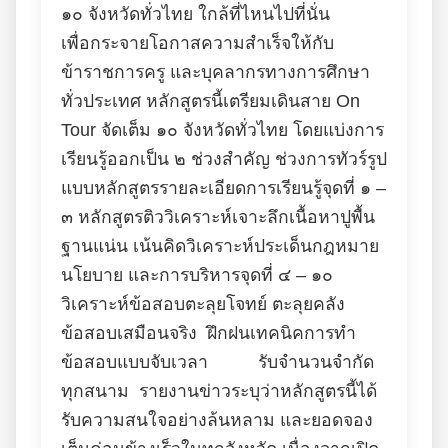
๑๐ จังหวัดทั่วไทย ใกล้ที่ไหนไปที่นั่น
เพื่อกระจายโอกาสความสำเร็จให้กับ
ข้าราชการครู และบุคลากรทางการศึกษา
ทั่วประเทศ หลักสูตรนี้เตรียมเดินสาย On
Tour จัดเต็ม ๑๐ จังหวัดทั่วไทย โดยแบ่งการ
เรียนรู้ออกเป็น ๒ ช่วงสำคัญ ช่วงการทัวร์รูป
แบบหลักสูตรรายละเอียดการเรียนรู้จุดที่ ๑ –
๓ หลักสูตรติววิเคราะห์เจาะลึกเนื้อหาปูพื้น
ฐานแน่น เน้นคิดวิเคราะห์ประเด็นกฎหมาย
นโยบาย และการบริหารจุดที่ ๔ – ๑๐
วิเคราะห์ข้อสอบตะลุยโจทย์ ตะลุยคลัง
ข้อสอบเสมือนจริง ฝึกฝนเทคนิคการทำ
ข้อสอบแบบจับเวลา รับจำนวนจำกัด
ทุกสนาม รายงานข่าวระบุว่าหลักสูตรนี้ได้
รับความสนใจอย่างล้นหลาม และยอดจอง