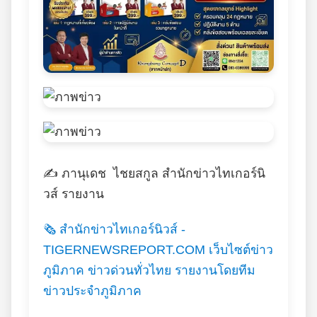
✍️ ภานุเดช ไชยสกูล สำนักข่าวไทเกอร์นิ
วส์ รายงาน
🗞️ สำนักข่าวไทเกอร์นิวส์ -
TIGERNEWSREPORT.COM เว็บไซต์ข่าว
ภูมิภาค ข่าวด่วนทั่วไทย รายงานโดยทีม
ข่าวประจำภูมิภาค