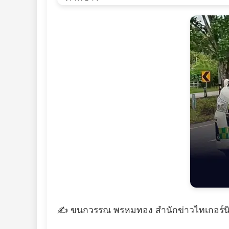
✍️ ขนกวรรณ พรหมทอง สำนักข่าวไทเกอร์นิ