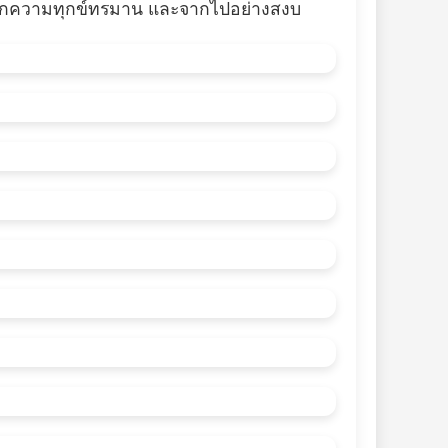
้องจากความทุกข์ทรมาน และจากไปอย่างสงบ