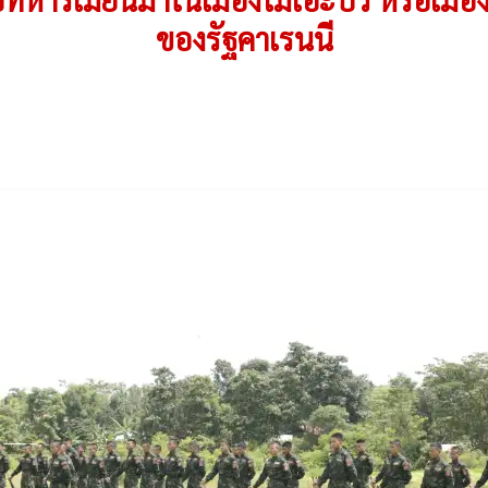
ของรัฐคาเรนนี