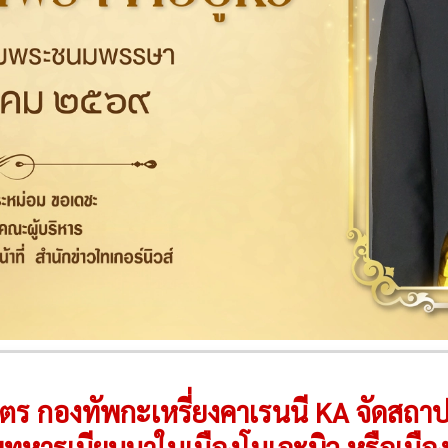
ิตร กองทัพกะเหรี่ยงคาเรนนี KA จัดสถาป
ับทหารเมียนมาในเมืองโมเอะบิว หรือเมือ