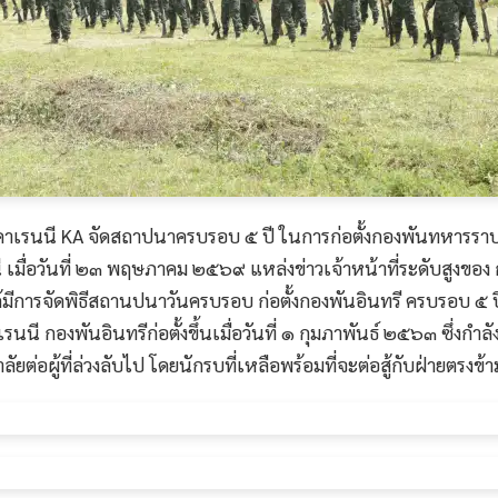
คาเรนนี KA จัดสถาปนาครบรอบ ๕ ปี ในการก่อตั้งกองพันทหารราบเ
เมื่อวันที่ ๒๓ พฤษภาคม ๒๕๖๙ แหล่งข่าวเจ้าหน้าที่ระดับสูงของ
ย ได้มีการจัดพิธีสถานปนาวันครบรอบ ก่อตั้งกองพันอินทรี ครบรอ
นี กองพันอินทรีก่อตั้งขึ้นเมื่อวันที่ ๑ กุมภาพันธ์ ๒๕๖๓ ซึ่งกำ
ยต่อผู้ที่ล่วงลับไป โดยนักรบที่เหลือพร้อมที่จะต่อสู้กับฝ่ายตรงข