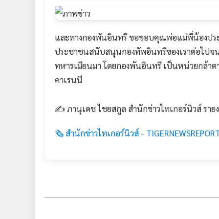
และทางกองพันอินทรี ขอขอบคุณพ่อแม่พี่น้องประ
ประชาชนสนับสนุนกองทัพอินทรีของเราต่อไปจนกว่าจ
ทหารเมียนมา โดยกองพันอินทรี เป็นหน่วยกล้าตาย
คาเรนนี
✍️ ภานุเดช ไชยสกูล สำนักข่าวไทเกอร์นิวส์ ราย
🗞️ สำนักข่าวไทเกอร์นิวส์ - TIGERNEWSREPORT.