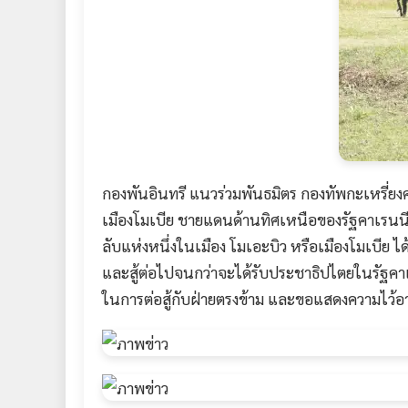
กองพันอินทรี แนวร่วมพันธมิตร กองทัพกะเหรี่ยง
เมืองโมเบีย ชายแดนด้านทิศเหนือของรัฐคาเรนนี 
ลับแห่งหนึ่งในเมือง โมเอะบิว หรือเมืองโมเบี
และสู้ต่อไปจนกว่าจะได้รับประชาธิปไตยในรัฐคาเรน
ในการต่อสู้กับฝ่ายตรงข้าม และขอแสดงความไว้อาลั