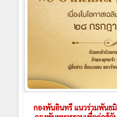
กองพันอินทรี แนวร่วมพันธม
กองพันทหารราบเพื่อต่อสู้ก