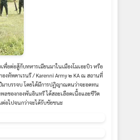
พื่อต่อสู้กับทหารเมียนมาในเมืองโมเอะบิว หรือ
 กองทัพคาเรนรี / Karenni Army ๒ KA ณ สถานที่
บ ๕ ปีมาบรรจบ โดยได้มีการปฏิญาณตนว่าจะอดทน
ลังพลของกองพันอินทรี ได้สละเลือดเนื้อและชีวิต
้ามต่อไปจนกว่าจะได้รับชัยชนะ