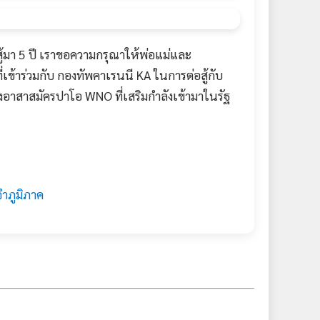
้มา 5 ปี เราขอความกรุณาให้พ่อแม่และ
เข้าร่วมกับ กองทัพคาเรนนี KA ในการต่อสู้กับ
งอาสาสมัครปาโอ WNO ที่เสริมกำลังเข้ามาในรัฐ
จำภูมิภาค