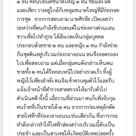
๑ อัน ค้อนปอนด์ขนาดใหญ่ ๑ อัน ชะแลง มีด
และเคียว วางอยู่ใกล้กับหลุมขนาดใหญ่ที่มีร่องรอย
การขุด จากการสอบถาม นายศิรชัย เปิดเผยว่า
ระหว่างที่ตนกำลังขับรถยนต์ในช่องทางด่วนเลน
ขวาเพื่อไปทำธุระ ได้สังเกตเห็นกลุ่มบุคคล
ประกอบด้วยชาย ๒ คน และหญิง ๑ คน กำลังช่วย
กันขุดดินอยู่บริเวณร่องกลางถนน ตนจึงจอดรถลง
ไปเพื่อสอบถาม แต่เมื่อกลุ่มคนดังกล่าวเห็นตน
ชายทั้ง ๒ คนได้วิ่งหลบหนีไปอย่างรวดเร็ว ทิ้งผู้
หญิงไว้เพียงลำพัง ตนจึงเข้าควบคุมตัวไว้และรีบ
แจ้งเจ้าหน้าที่ตำรวจสายตรวจให้มารับตัวไป
ดำเนินคดี ทั้งนี้ เมื่อวานที่ผ่านมา ตนก็เพิ่งจับกุม
คนร้ายที่เป็นชายได้ ๒ คน จากการก่อเหตุลักตัด
สายไฟฟ้าที่ร่องกลางถนนเช่นเดียวกัน ซึ่งการกระ
ทำดังกล่าวทำให้ไฟฟ้าส่องสว่างบริเวณนี้ดับเป็น
ประจำ และเป็นสาเหตุให้เกิดอุบัติเหตุบ่อยครั้ง