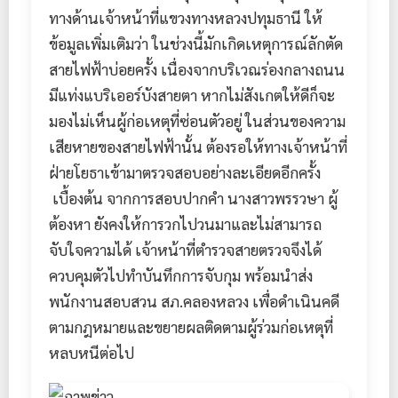
ทางด้านเจ้าหน้าที่แขวงทางหลวงปทุมธานี ให้
ข้อมูลเพิ่มเติมว่า ในช่วงนี้มักเกิดเหตุการณ์ลักตัด
สายไฟฟ้าบ่อยครั้ง เนื่องจากบริเวณร่องกลางถนน
มีแท่งแบริเออร์บังสายตา หากไม่สังเกตให้ดีก็จะ
มองไม่เห็นผู้ก่อเหตุที่ซ่อนตัวอยู่ ในส่วนของความ
เสียหายของสายไฟฟ้านั้น ต้องรอให้ทางเจ้าหน้าที่
ฝ่ายโยธาเข้ามาตรวจสอบอย่างละเอียดอีกครั้ง
เบื้องต้น จากการสอบปากคำ นางสาวพรรวษา ผู้
ต้องหา ยังคงให้การวกไปวนมาและไม่สามารถ
จับใจความได้ เจ้าหน้าที่ตำรวจสายตรวจจึงได้
ควบคุมตัวไปทำบันทึกการจับกุม พร้อมนำส่ง
พนักงานสอบสวน สภ.คลองหลวง เพื่อดำเนินคดี
ตามกฎหมายและขยายผลติดตามผู้ร่วมก่อเหตุที่
หลบหนีต่อไป