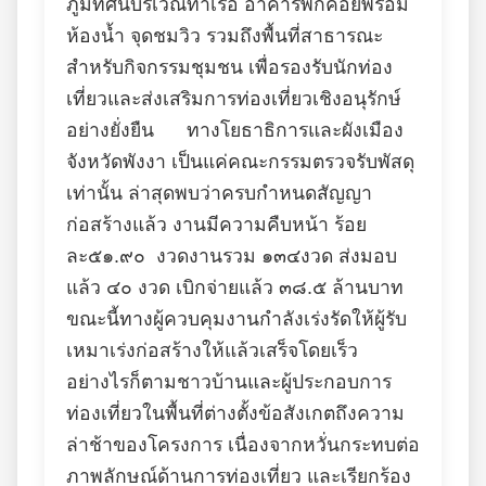
ภูมิทัศน์บริเวณท่าเรือ อาคารพักคอยพร้อม
ห้องน้ำ จุดชมวิว รวมถึงพื้นที่สาธารณะ
สำหรับกิจกรรมชุมชน เพื่อรองรับนักท่อง
เที่ยวและส่งเสริมการท่องเที่ยวเชิงอนุรักษ์
อย่างยั่งยืน ทางโยธาธิการและผังเมือง
จังหวัดพังงา เป็นแค่คณะกรรมตรวจรับพัสดุ
เท่านั้น ล่าสุดพบว่าครบกำหนดสัญญา
ก่อสร้างแล้ว งานมีความคืบหน้า ร้อย
ละ๕๑.๙๐ งวดงานรวม ๑๓๔งวด ส่งมอบ
แล้ว ๔๐ งวด เบิกจ่ายแล้ว ๓๘.๕ ล้านบาท
ขณะนี้ทางผู้ควบคุมงานกำลังเร่งรัดให้ผู้รับ
เหมาเร่งก่อสร้างให้แล้วเสร็จโดยเร็ว
อย่างไรก็ตามชาวบ้านและผู้ประกอบการ
ท่องเที่ยวในพื้นที่ต่างตั้งข้อสังเกตถึงความ
ล่าช้าของโครงการ เนื่องจากหวั่นกระทบต่อ
ภาพลักษณ์ด้านการท่องเที่ยว และเรียกร้อง