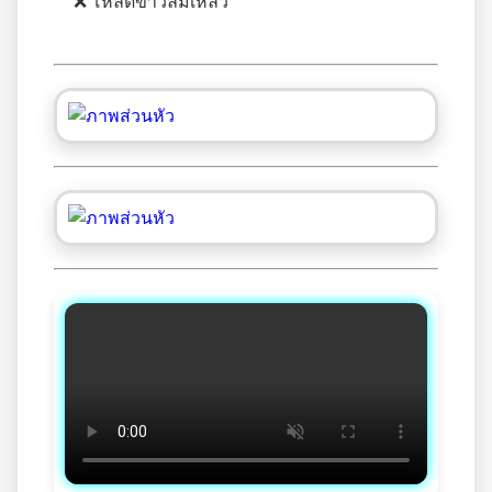
❌ โหลดข่าวล้มเหลว