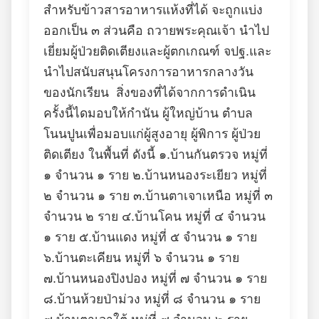
สำหรับข้าวสารอาหารแห้งที่ได้ จะถูกแบ่ง
ออกเป็น ๓ ส่วนคือ ถวายพระคุณเจ้า นำไป
เยี่ยมผู้ป่วยติดเตียงและผู้ตกเกณฑ์ จปฐ.และ
นำไปสนับสนุนโครงการอาหารกลางวัน
ของนักเรียน สิ่งของที่ได้จากการดำเนิน
ครั้งนี้ไดมอบให้กำนัน ผู้ใหญ่บ้าน ตำบล
โนนปูนเพื่อมอบแก่ผู้สูงอายุ ผู้พิการ ผู้ป่วย
ติดเตียง ในพื้นที่ ดังนี้ ๑.บ้านกันตรวจ หมู่ที่
๑ จำนวน ๑ ราย ๒.บ้านหนองระเยียว หมู่ที่
๒ จำนวน ๑ ราย ๓.บ้านตาเจาเหนือ หมู่ที่ ๓
จำนวน ๒ ราย ๔.บ้านโคน หมู่ที่ ๔ จำนวน
๑ ราย ๕.บ้านแดง หมู่ที่ ๕ จำนวน ๑ ราย
๖.บ้านตะเคียน หมู่ที่ ๖ จำนวน ๑ ราย
๗.บ้านหนองปิงปอง หมู่ที่ ๗ จำนวน ๑ ราย
๘.บ้านห้วยป่าม่วง หมู่ที่ ๘ จำนวน ๑ ราย