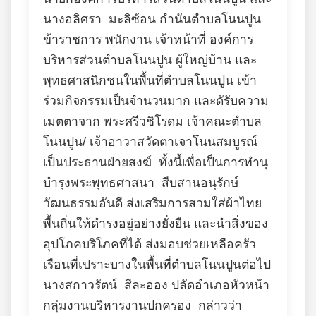
นางอลิศรา มะลิซ้อน กำนันตำบลโนนปูน
ข้าราชการ พนักงาน เจ้าหน้าที่ องค์การ
บริหารส่วนตำบลโนนปูน ผู้ใหญ่บ้าน และ
พุทธศาสนิกชนในพื้นที่ตำบลโนนปูน เข้า
ร่วมกิจกรรมเป็นจำนวนมาก และดัรับความ
เมตตาจาก พระศรีวชิโรดม เจ้าคณะตำบล
โนนปูน/ เจ้าอาวาสวัดตาเจาโนนสมบูรณ์
เป็นประธานฝ่ายสงฆ์ ทั้งนี้เพื่อเป็นการทำนุ
บำรุงพระพุทธศาสนา สืบสานอนุรักษ์
วัฒนธรรมอันดี ส่งเสริมการสวมใส่ผ้าไทย
พื้นถิ่นให้ดำรงอยู่อย่างยั่งยืน และนำสิ่งของ
อุปโภคบริโภคที่ได้ ส่งมอบช่วยเหลือครัว
เรือนที่เปราะบางในพื้นที่ตำบลโนนปูนต่อไป
นางสกาวรัตน์ สีละออง ปลัดอำเภอหัวหน้า
กลุ่มงานบริหารงานปกครอง กล่าวว่า