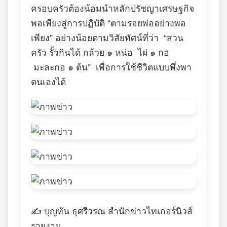
ครอบครัวต้องน้อมนำหลักปรัชญาเศรษฐกิจ
พอเพียงสู่การปฏิบัติ “ตามรอยพ่ออย่างพอ
เพียง” อย่างน้อยตามวิสัยทัศน์ที่ว่า “สวน
ครัว รั้วกินได้ กล้วย ๑ หน่อ ไผ่ ๑ กอ
มะละกอ ๑ ต้น” เพื่อการใช้ชีวิตแบบพึ่งพา
ตนเองได้
✍️ บุญทัน ธุศรีวรณ สำนักข่าวไทเกอร์นิวส์
รายงาน