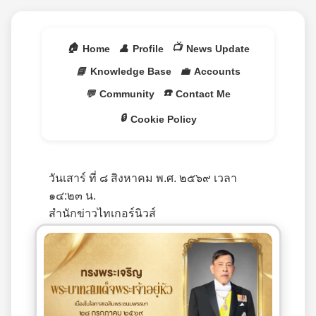
🏠
📺
Home
👤
Profile
News Update
📘
Knowledge Base
💼
Accounts
☎️
💬
Community
Contact Me
🔒
Cookie Policy
วันเสาร์ ที่ ๘ สิงหาคม พ.ศ. ๒๕๖๙ เวลา
๑๔:๒๓ น.
สำนักข่าวไทเกอร์นิวส์