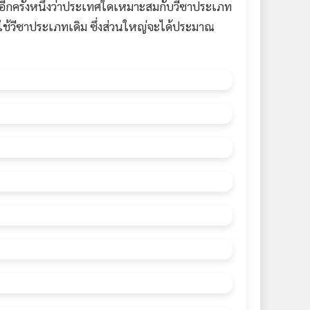
กครั้งหนึ่งว่าประเทศใดเหมาะสมกับวีซาประเภท
ปใช้วีซาประเภทเดิม ซึ่งส่วนใหญ่จะได้ประมาณ