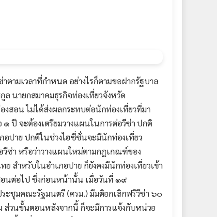
่อวีซ่าตามเวลาที่กำหนด อย่างไรก็ตามขอฝากรัฐบาล
กูล นายกสมาคมธุรกิจท่องเที่ยวจังหวัด
ฮ่องสอน ไม่ได้ส่งผลกระทบต่อนักท่องเที่ยวที่มา
อ ๑ ปี จะต้องเตรียมวางแผนในการต่อวีซ่า ปกติ
ภอปาย ปกติในช่วงไฮซี่ซั่นจะมีนักท่องเที่ยว
อวีซ่า หรือว่าวางแผนใหม่ตามกฎเกณฑ์ของ
นไทย สำหรับในอำเภอปาย ก็ยังคงมีนักท่องเที่ยวเข้า
นต่อไป ซึ่งก่อนหน้านั้น เมื่อวันที่ ๑๙
ประชุมคณะรัฐมนตรี (ครม.) มีมติยกเลิกฟรีวีซ่า ๖๐
 ส่วนขั้นตอนหลังจากนี้ ก็จะมีการแจ้งกับหน่วย