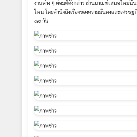
งานต่าง ๆ ต่อมติดังกล่าว ส่วนเกณฑ์เสนอใหม่
ไหน โดยคำนึงถึงเรื่องของความมั่นคงและเศรษฐกิจ
๓๐ วัน