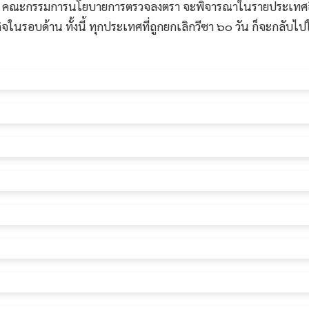
นั้น คณะกรรมการนโยบายการตรวจลงตรา จะพิจารณาในรายประเทศอี
ในรอบด้าน ทั้งนี้ ทุกประเทศที่ถูกยกเลิกวีซา ๖๐ วัน ก็จะกลับไ