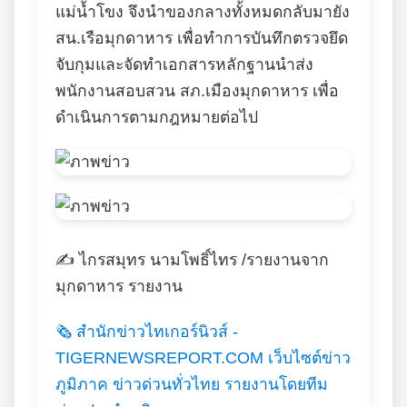
แม่น้ำโขง จึงนำของกลางทั้งหมดกลับมายัง
สน.เรือมุกดาหาร เพื่อทำการบันทึกตรวจยึด
จับกุมและจัดทำเอกสารหลักฐานนำส่ง
พนักงานสอบสวน สภ.เมืองมุกดาหาร เพื่อ
ดำเนินการตามกฎหมายต่อไป
✍️ ไกรสมุทร นามโพธิ์ไทร /รายงานจาก
มุกดาหาร รายงาน
🗞️ สำนักข่าวไทเกอร์นิวส์ -
TIGERNEWSREPORT.COM เว็บไซต์ข่าว
ภูมิภาค ข่าวด่วนทั่วไทย รายงานโดยทีม