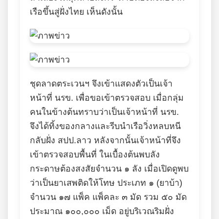
เรือขึ้นสู่ฝั่งไทย เห็นดังนั้น
ชุดลาดตระเวนฯ จึงเข้าแสดงตัวเป็นเจ้า
หน้าที่ นรข. เพื่อขอเข้าตรวจสอบ เมื่อกลุ่ม
คนในข้างต้นทราบว่าเป็นเจ้าหน้าที่ นรข.
จึงได้ทิ้งของกลางและรีบนำเรือวิ่งหลบหนี
กลับฝั่ง สปป.ลาว หลังจากนั้นเจ้าหน้าที่จึง
เข้าตรวจสอบพื้นที่ ในเบื้องต้นพบลัง
กระดาษต้องสงสัยจำนวน ๑ ลัง เมื่อเปิดดูพบ
ว่าเป็นยาเสพติดให้โทษ ประเภท ๑ (ยาบ้า)
จำนวน ๑๗ แพ็ค แพ็คละ ๓ มัด รวม ๕๐ มัด
ประมาณ ๑๐๐,๐๐๐ เม็ด อยู่บริเวณริมฝั่ง