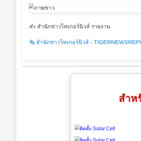
✍️ สำนักข่าวไทเกอร์นิวส์ รายงาน
🗞️ สำนักข่าวไทเกอร์นิวส์ - TIGERNEWSREPO
สำหร