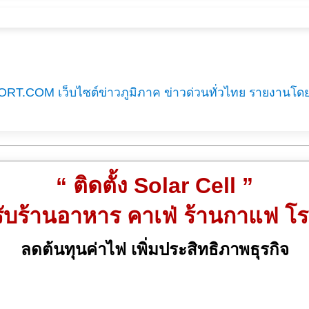
RT.COM เว็บไซต์ข่าวภูมิภาค ข่าวด่วนทั่วไทย รายงานโด
“ ติดตั้ง Solar Cell ”
ับร้านอาหาร คาเฟ่ ร้านกาแฟ โ
ลดต้นทุนค่าไฟ เพิ่มประสิทธิภาพธุรกิจ