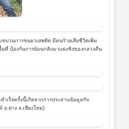
่มขบวนการขนยาเสพติด มีคนร้ายเสียชีวิตเพิ่ม
ึงพื้นที่ ป้องกันการย้อนกลับมาแย่งชิงของกลางคืน
เร็จครั้งนี้เกิดจากการประสานข้อมูลกับ
์ อ.ฝาง จ.เชียงใหม่)