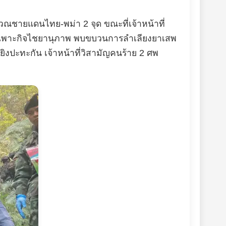
วณชายแดนไทย-พม่า 2 จุด ขณะที่เจ้าหน้าที่
เฉพาะกิจไชยานุภาพ พบขบวนการลำเลียงยาเสพ
งปะทะกัน เจ้าหน้าที่วิสามัญคนร้าย 2 ศพ