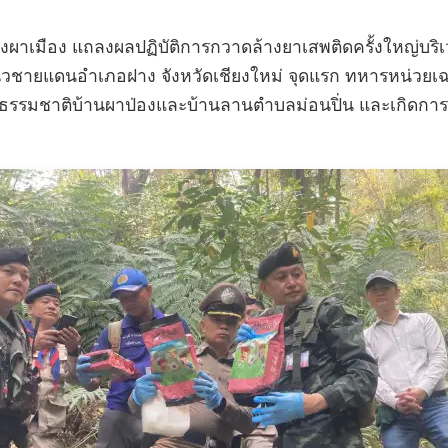
ังผาเมือง แถลงผลปฏิบัติการกวาดล้างยาเสพติดครั้งใหญ่บริเ
วชายแดนอำเภอฝาง จังหวัดเชียงใหม่ จุดแรก ทหารหน่วย
างธรรมชาติบ้านผาป่องและบ้านลานตำบลม่อนปิ่น และเกิดการยิ