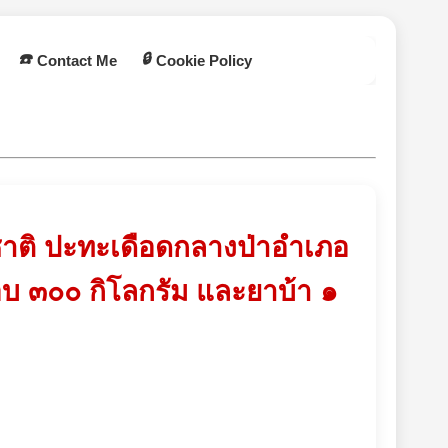
☎️
🔒
Contact Me
Cookie Policy
ชาติ ปะทะเดือดกลางป่าอำเภอ
ือบ ๓๐๐ กิโลกรัม และยาบ้า ๑