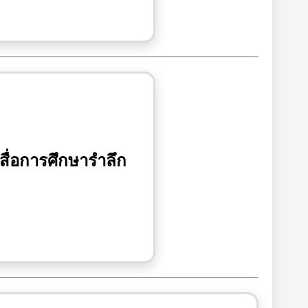
สื่อการศึกษารำลึก