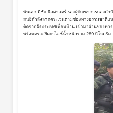
พันเอก มีชัย นิลศาสตร์ รองผู้บัญชาการกองกำล
สนธิกำลังลาดตระเวนตามช่องทางธรรมชาติแน
ติดจากฝั่งประเทศเพื่อนบ้าน เข้ามาผ่านช่องท
พร้อมตรวจยึดยาไอซ์น้ำหนักรวม 289 กิโลกรัม