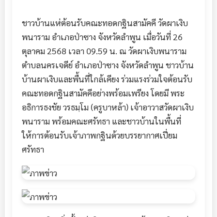
ชาวบ้านแห่ต้อนรับคณะทอดกฐินสามัคคี วัดผาเงิบ
พนาราม อำเภอป่าซาง จังหวัดลำพูน เมื่อวันที่ 26
ตุลาคม 2568 เวลา 09.59 น. ณ วัดผาเงิบพนาราม
ตำบลนครเจดีย์ อำเภอป่าซาง จังหวัดลำพูน ชาวบ้าน
บ้านผาเงิบและพื้นที่ใกล้เคียง ร่วมแรงร่วมใจต้อนรับ
คณะทอดกฐินสามัคคีอย่างพร้อมเพรียง โดยมี พระ
อธิการธงชัย วรธมฺโม (ครูบาหล้า) เจ้าอาวาสวัดผาเงิบ
พนาราม พร้อมคณะศรัทธา และชาวบ้านในพื้นที่
ให้การต้อนรับเจ้าภาพกฐินด้วยบรรยากาศเปี่ยม
ศรัทธา