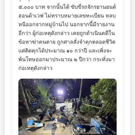
๕,๐๐๐ บาท จากนั้นได้ ขับขี่รถจักรยานยนต์
ฮอนด้าเวฟ ไม่ทราบหมายเลขทะเบียน หลบ
หนีออกจากหมู่บ้านไป นอกจากนี้มีรายงาน
อีกว่า ผู้ก่อเหตุดังกล่าว เคยถูกดำเนินคดีใน
ข้อหาฆ่าคนตาย ถูกศาลสั่งจำคุกตลอดชีวิต
แต่ติดคุกได้ประมาณ ๑๐ กว่าปี และเพิ่งจะ
พ้นโทษออกมาประมาณ ๒ ปีกว่า กระทั่งมา
ก่อเหตุดังกล่าว