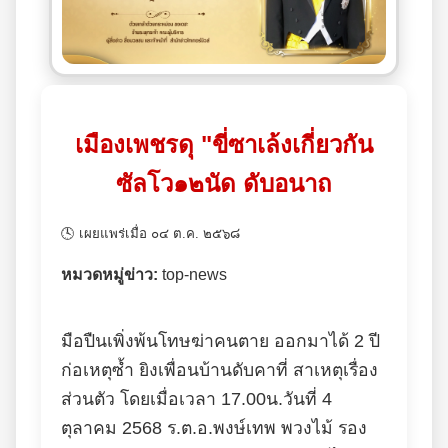
เมืองเพชรดุ "ขี่ซาเล้งเกี่ยวกัน
ซัลโว๑๒นัด ดับอนาถ
🕓 เผยแพร่เมื่อ ๐๔ ต.ค. ๒๕๖๘
หมวดหมู่ข่าว:
top-news
มือปืนเพิ่งพ้นโทษฆ่าคนตาย ออกมาได้ 2 ปี
ก่อเหตุซ้ำ ยิงเพื่อนบ้านดับคาที่ สาเหตุเรื่อง
ส่วนตัว โดยเมื่อเวลา 17.00น.วันที่ 4
ตุลาคม 2568 ร.ต.อ.พงษ์เทพ พวงไม้ รอง