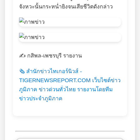
จังหวะนั้นกระหน่ำยิงจนเสียชีวิตดังกล่าว
✍️ กสิพล-เพชรบุรี รายงาน
🗞️ สำนักข่าวไทเกอร์นิวส์ -
TIGERNEWSREPORT.COM เว็บไซต์ข่าว
ภูมิภาค ข่าวด่วนทั่วไทย รายงานโดยทีม
ข่าวประจำภูมิภาค