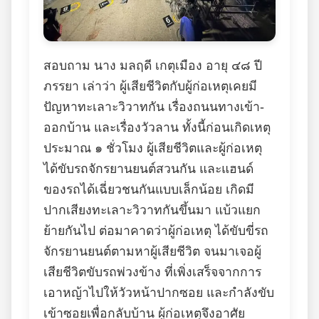
สอบถาม นาง มลฤดี เกตุเมือง อายุ ๔๘ ปี
ภรรยา เล่าว่า ผู้เสียชีวิตกับผู้ก่อเหตุเคยมี
ปัญหาทะเลาะวิวาทกัน เรื่องถนนทางเข้า-
ออกบ้าน และเรื่องวัวลาน ทั้งนี้ก่อนเกิดเหตุ
ประมาณ ๑ ชั่วโมง ผู้เสียชีวิตและผู้ก่อเหตุ
ได้ขับรถจักรยานยนต์สวนกัน และแฮนด์
ของรถได้เฉี่ยวชนกันแบบเล็กน้อย เกิดมี
ปากเสียงทะเลาะวิวาทกันขึ้นมา แบ้วแยก
ย้ายกันไป ต่อมาคาดว่าผู้ก่อเหตุ ได้ขับขี่รถ
จักรยานยนต์ตามหาผู้เสียชีวิต จนมาเจอผู้
เสียชีวิตขับรถพ่วงข้าง ที่เพิ่งเสร็จจากการ
เอาหญ้าไปให้วัวหน้าปากซอย และกำลังขับ
เข้าซอยเพื่อกลับบ้าน ผู้ก่อเหตุจึงอาศัย