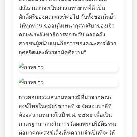
ปณิธานว่าจะเป็นศาสนทายาทที่ดี เป็น
ศักดิ์ศรีของคณะสงฆ์ต่อไป กับทั้งขอเน้นย้ำ
ให้ทุกท่าน ขออนุโมทนากุศลจริยาของเจ้า
คณะพระสังฆาธิการทุกระดับ ตลอดถึง
สาธุชนผู้สนับสนุนกิจการของคณะสงฆ์ด้วย
กุศลจิตและด้วยสามัคคีธรรม”
การสอบธรรมสนามหลวงมีที่มาจากคณะ
สงฆ์ไทยในสมัยรัชกาลที่ ๕ จัดสอบบาลีที่
ท้องสนามหลวงในปี พ.ศ. ๒๔๓๑ เพื่อเป็น
มาตรฐานกลางในการวัดผลพระปริยัติธรรม
ต่อมาคณะสงฆ์เล็งเห็นความจำเป็นที่จะให้