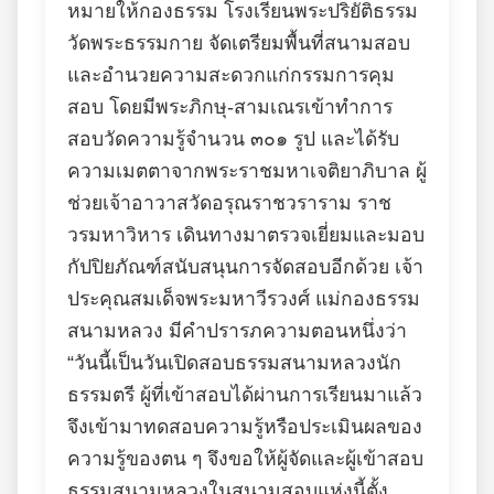
หมายให้กองธรรม โรงเรียนพระปริยัติธรรม
วัดพระธรรมกาย จัดเตรียมพื้นที่สนามสอบ
และอำนวยความสะดวกแก่กรรมการคุม
สอบ โดยมีพระภิกษุ-สามเณรเข้าทำการ
สอบวัดความรู้จำนวน ๓๐๑ รูป และได้รับ
ความเมตตาจากพระราชมหาเจติยาภิบาล ผู้
ช่วยเจ้าอาวาสวัดอรุณราชวราราม ราช
วรมหาวิหาร เดินทางมาตรวจเยี่ยมและมอบ
กัปปิยภัณฑ์สนับสนุนการจัดสอบอีกด้วย เจ้า
ประคุณสมเด็จพระมหาวีรวงศ์ แม่กองธรรม
สนามหลวง มีคำปรารภความตอนหนึ่งว่า
“วันนี้เป็นวันเปิดสอบธรรมสนามหลวงนัก
ธรรมตรี ผู้ที่เข้าสอบได้ผ่านการเรียนมาแล้ว
จึงเข้ามาทดสอบความรู้หรือประเมินผลของ
ความรู้ของตน ๆ จึงขอให้ผู้จัดและผู้เข้าสอบ
ธรรมสนามหลวงในสนามสอบแห่งนี้ตั้ง