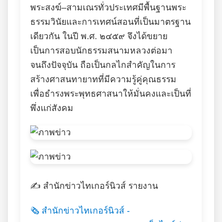
พระสงฆ์–สามเณรทั่วประเทศมีพื้นฐานพระ
ธรรมวินัยและการเทศน์สอนที่เป็นมาตรฐาน
เดียวกัน ในปี พ.ศ. ๒๔๕๙ จึงได้ขยาย
เป็นการสอบนักธรรมสนามหลวงต่อมา
จนถึงปัจจุบัน ถือเป็นกลไกสำคัญในการ
สร้างศาสนทายาทที่มีความรู้คู่คุณธรรม
เพื่อธำรงพระพุทธศาสนาให้มั่นคงและเป็นที่
พึ่งแก่สังคม
✍️ สำนักข่าวไทเกอร์นิวส์ รายงาน
🗞️ สำนักข่าวไทเกอร์นิวส์ -