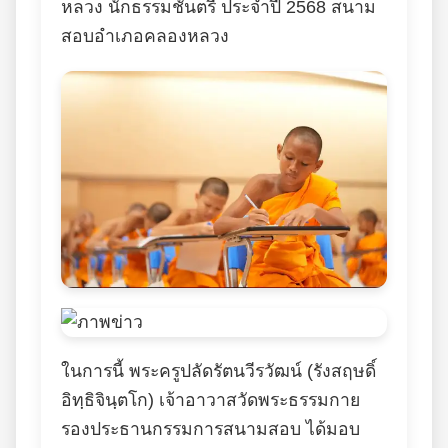
หลวง นักธรรมชั้นตรี ประจำปี 2568 สนาม
สอบอำเภอคลองหลวง
ในการนี้ พระครูปลัดรัตนวีรวัฒน์ (รังสฤษดิ์
อิทฺธิจินฺตโก) เจ้าอาวาสวัดพระธรรมกาย
รองประธานกรรมการสนามสอบ ได้มอบ