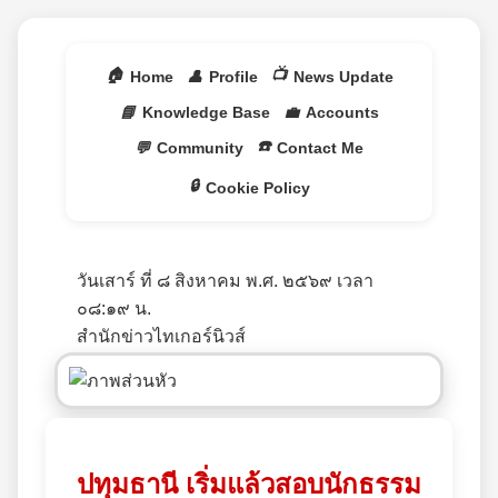
🏠
📺
Home
👤
Profile
News Update
📘
Knowledge Base
💼
Accounts
☎️
💬
Community
Contact Me
🔒
Cookie Policy
วันเสาร์ ที่ ๘ สิงหาคม พ.ศ. ๒๕๖๙ เวลา
๐๘:๑๙ น.
สำนักข่าวไทเกอร์นิวส์
ปทุมธานี เริ่มแล้วสอบนักธรรม