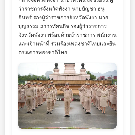
กลางจังหวัดพังงา นายไพรัตน์ เพชรยวน ผู้
ว่าราชการจังหวัดพังงา นายบัญชา ธนู
อินทร์ รองผู้ว่าราชการจังหวัดพังงา นาย
บุญธรรม ถาวรทัศนกิจ รองผู้ว่าราชการ
จังหวัดพังงา พร้อมด้วยข้าราชการ พนักงาน
และเจ้าหน้าที่ ร่วมร้องเพลงชาติไทยและยืน
ตรงเคารพธงชาติไทย