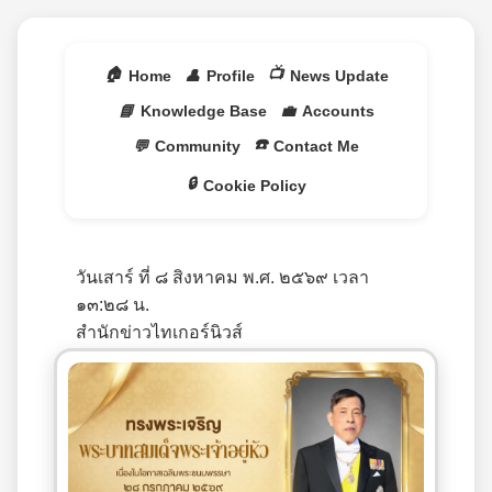
🏠
📺
Home
👤
Profile
News Update
📘
Knowledge Base
💼
Accounts
☎️
💬
Community
Contact Me
🔒
Cookie Policy
วันเสาร์ ที่ ๘ สิงหาคม พ.ศ. ๒๕๖๙ เวลา
๑๓:๒๘ น.
สำนักข่าวไทเกอร์นิวส์