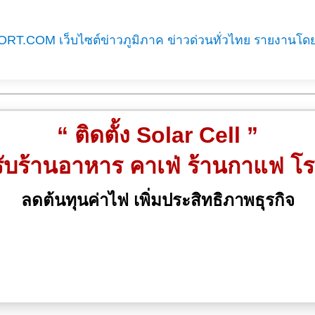
RT.COM เว็บไซต์ข่าวภูมิภาค ข่าวด่วนทั่วไทย รายงานโด
“ ติดตั้ง Solar Cell ”
ับร้านอาหาร คาเฟ่ ร้านกาแฟ โ
ลดต้นทุนค่าไฟ เพิ่มประสิทธิภาพธุรกิจ