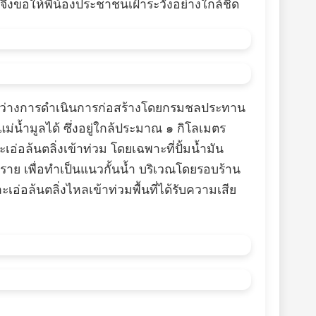
นจึงขอให้พี่น้องประชาชนเฝ้าระวังอย่างใกล้ชิด
ยู่ระหว่างการดำเนินการก่อสร้างโดยกรมชลประทาน
่น้ำมูลได้ ซึ่งอยู่ใกล้ประมาณ ๑ กิโลเมตร
อ่อล้นตลิ่งเข้าท่วม โดยเฉพาะที่ปั้มน้ำมัน
ราย เพื่อทำเป็นแนวกั้นน้ำ บริเวณโดยรอบร้าน
เอ่อล้นตลิ่งไหลเข้าท่วมพื้นที่ได้รับความเสีย