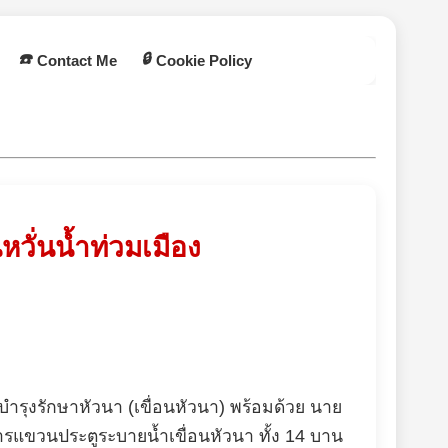
☎️
🔒
Contact Me
Cookie Policy
วั่นน้ำท่วมเมือง
ะบำรุงรักษาหัวนา (เขื่อนหัวนา) พร้อมด้วย นาย
ารแขวนประตูระบายน้ำเขื่อนหัวนา ทั้ง 14 บาน