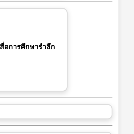
สื่อการศึกษารำลึก