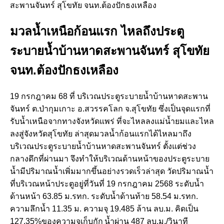
มวลน้ำเหนือก้อนแรก ไหลถึงประตู
ระบายน้ำบ้านหาดสะพานจันทร์ สุโขทัย
จนท.ต้องปักธงเหลือง
19 กรกฎาคม 68 ที่ บริเวณประตูระบายน้ำบ้านหาดสะพาน
จันทร์ ต.ป่ากุมเกาะ อ.สวรรคโลก จ.สุโขทัย ซึ่งเป็นจุดแรกที่
รับน้ำเหนือจากทางจังหวัดแพร่ ที่จะไหลลงแม่น้ำยมและไหล
ลงสู่จังหวัดสุโขทัย ล่าสุดมวลน้ำก้อนแรกได้ไหลมาถึง
บริเวณประตูระบายน้ำบ้านหาดสะพานจันทร์ ตั้งแต่ช่วง
กลางดึกที่ผ่านมา จึงทำให้บริเวณด้านหน้าของประตูระบาย
น้ำมีปริมาณน้ำเพิ่มมากขึ้นอย่างรวดเร็วล่าสุด วัดปริมาณน้ำ
ที่บริเวณหน้าประตูอยู่ที่วันที่ 19 กรกฎาคม 2568 ระดับน้ำ
ด้านหน้า 63.85 ม.รทก. ระดับน้ำด้านท้าย 58.54 ม.รทก.
ความลึกน้ำ 11.35 ม. ความจุ 19.485 ล้าน ลบ.ม. คิดเป็น
127.35%ของความจุเก็บกัก น้ำผ่าน 487 ลบ.ม./วินาที