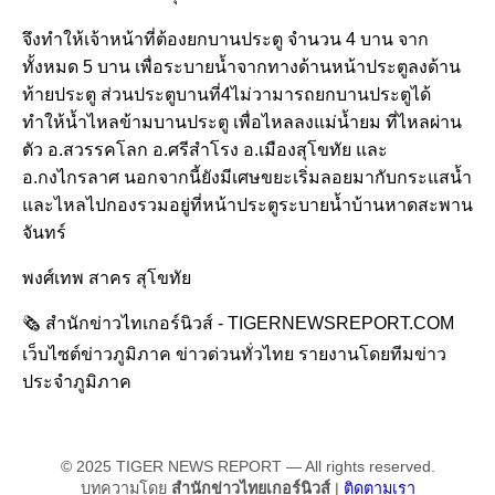
จึงทำให้เจ้าหน้าที่ต้องยกบานประตู จำนวน 4 บาน จาก
ทั้งหมด 5 บาน เพื่อระบายน้ำจากทางด้านหน้าประตูลงด้าน
ท้ายประตู ส่วนประตูบานที่4ไม่วามารถยกบานประตูได้
ทำให้น้ำไหลข้ามบานประตู เพื่อไหลลงแม่น้ำยม ที่ไหลผ่าน
ตัว อ.สวรรคโลก อ.ศรีสำโรง อ.เมืองสุโขทัย และ
อ.กงไกรลาศ นอกจากนี้ยังมีเศษขยะเริ่มลอยมากับกระแสน้ำ
และไหลไปกองรวมอยู่ที่หน้าประตูระบายน้ำบ้านหาดสะพาน
จันทร์
พงศ์เทพ สาคร สุโขทัย
🗞️ สำนักข่าวไทเกอร์นิวส์ - TIGERNEWSREPORT.COM
เว็บไซต์ข่าวภูมิภาค ข่าวด่วนทั่วไทย รายงานโดยทีมข่าว
ประจำภูมิภาค
© 2025 TIGER NEWS REPORT — All rights reserved.
บทความโดย
สำนักข่าวไทยเกอร์นิวส์
|
ติดตามเรา