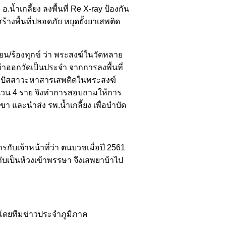
.น้ำเกลี้ยง ลงพื้นที่ Re X-ray ป้องกัน
งพื้นที่ปลอดภัย หยุดยั้งยาเสพติด
ียน/ร้องทุกข์ ว่า พระสงฆ์ในวัดหลาย
ข้าออกวัดเป็นประจำ จากการลงพื้นที่
รวจปัสสาวะหาสารเสพติดในพระสงฆ์
 จำนวน 4 ราย จึงทำการสอบถามให้การ
า และนำส่ง รพ.น้ำเกลี้ยง เพื่อบำบัด
กับเจ้าหน้าที่ว่า ตนบวชเมื่อปี 2561
บเป็นห้วงเข้าพรรษา จึงเสพยาบ้าไป
นโดยทีมข่าวประจำภูมิภาค