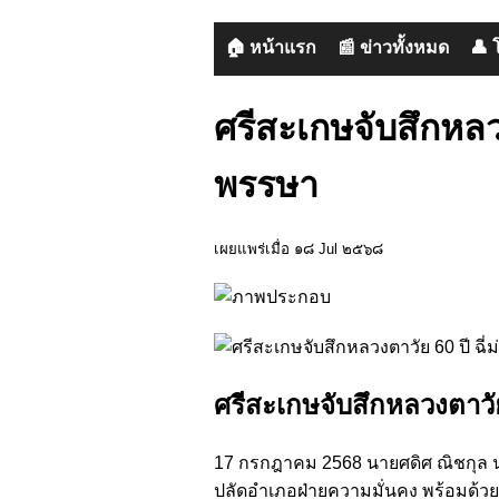
🏠 หน้าแรก
📰 ข่าวทั้งหมด
👤 
ศรีสะเกษจับสึกหลวง
พรรษา
เผยแพร่เมื่อ ๑๘ Jul ๒๕๖๘
ศรีสะเกษจับสึกหลวงตาวัย
17 กรกฎาคม 2568 นายศดิศ ณิชกุล นา
ปลัดอำเภอฝ่ายความมั่นคง พร้อมด้วย 